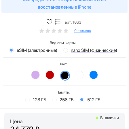
восстановленные
iPhone
арт. 1863
0 отзывов
Вид сим-карты:
eSIM (электронные)
nano SIM (физические)
Цвет:
Память:
128 ГБ
256 ГБ
512 ГБ
В наличии
Цена