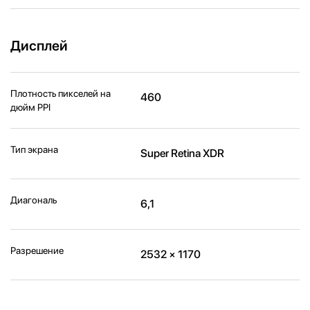
Дисплей
Плотность пикселей на
460
дюйм PPI
Тип экрана
Super Retina XDR
Диагональ
6,1
Разрешение
2532 × 1170