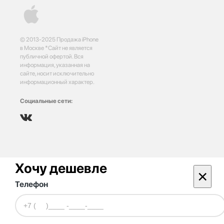
© 2013-2025 Продажа iPhone
в Москве *Сайт не является
публичной офертой. Вся
информация, указанная на
сайте, носит исключительно
информационный характер.
Социальные сети:
Хочу дешевле
×
Телефон