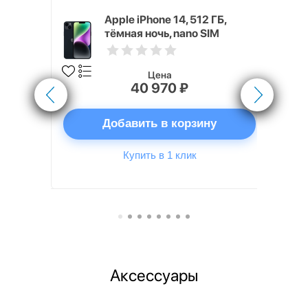
 ГБ
Apple iPhone 14, 512 ГБ,
тёмная ночь, nano SIM
Цена
40 970 ₽
ну
Добавить в корзину
Купить в 1 клик
Аксессуары