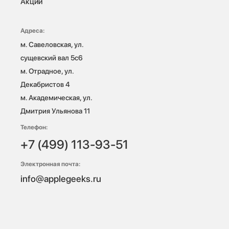
Акции
Адреса:
м. Савеловская, ул. 
сущевский вал 5с6

м. Отрадное, ул. 
Декабристов 4

м. Академическая, ул. 
Дмитрия Ульянова 11
Телефон:
+7 (499) 113-93-51
Электронная почта:
info@applegeeks.ru