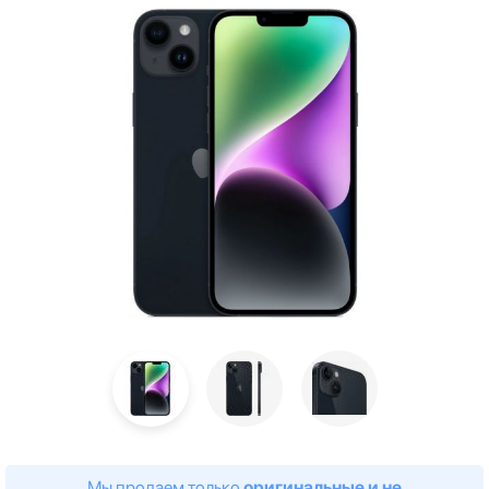
Мы продаем только
оригинальные и не