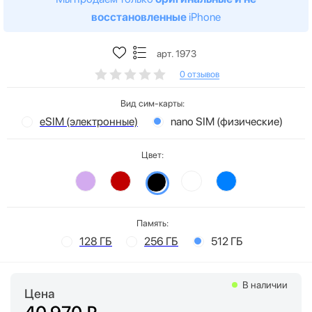
восстановленные
iPhone
арт. 1973
0 отзывов
Вид сим-карты:
eSIM (электронные)
nano SIM (физические)
Цвет:
Память:
128 ГБ
256 ГБ
512 ГБ
В наличии
Цена