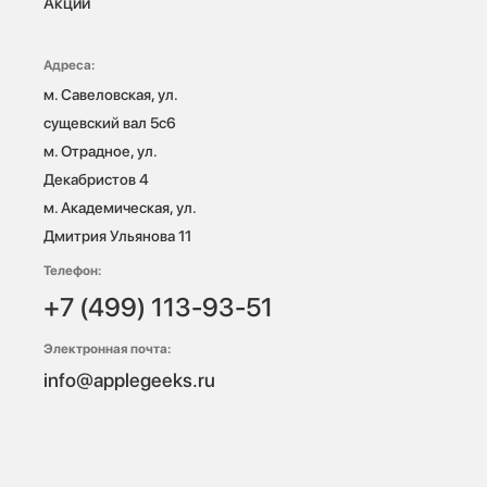
Акции
Адреса:
м. Савеловская, ул. 
сущевский вал 5с6

м. Отрадное, ул. 
Декабристов 4

м. Академическая, ул. 
Дмитрия Ульянова 11
Телефон:
+7 (499) 113-93-51
Электронная почта:
info@applegeeks.ru