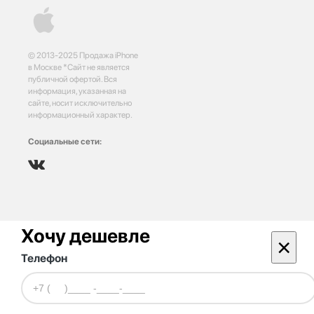
© 2013-2025 Продажа iPhone
в Москве *Сайт не является
публичной офертой. Вся
информация, указанная на
сайте, носит исключительно
информационный характер.
Социальные сети:
Хочу дешевле
×
Телефон