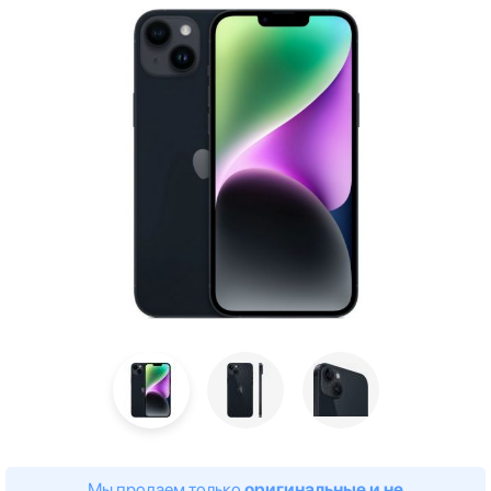
Мы продаем только
оригинальные и не