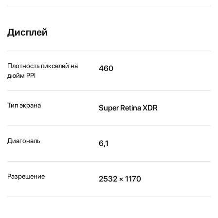
Дисплей
Плотность пикселей на
460
дюйм PPI
Тип экрана
Super Retina XDR
Диагональ
6,1
Разрешение
2532 × 1170