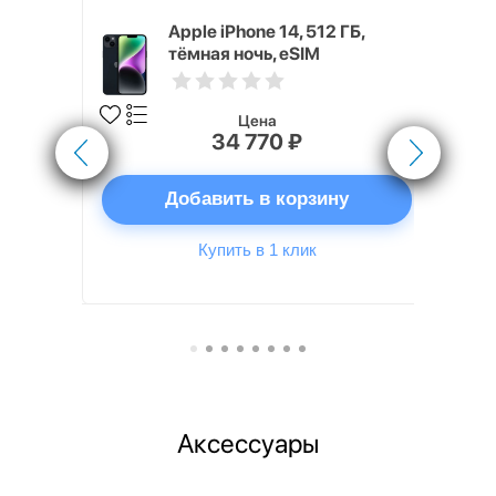
 ГБ
Apple iPhone 14, 512 ГБ,
тёмная ночь, eSIM
Цена
34 770 ₽
ну
Добавить в корзину
Купить в 1 клик
Аксессуары