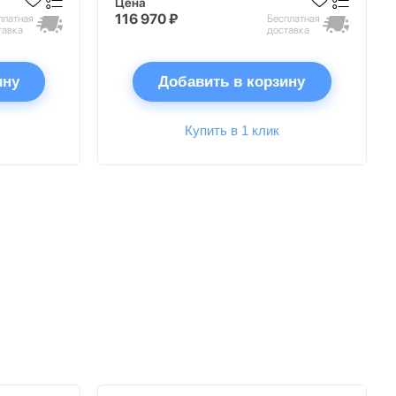
Цена
116 970 ₽
платная
Бесплатная
тавка
доставка
ину
Добавить в корзину
Купить в 1 клик