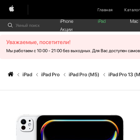
Главная
Катало
iPhone
iPad
Mac
Акции
Уважаемые, посетители!
Мы работаем с 10:00 - 21:00 без выходных. Для Вас доступен само
iPad
iPad Pro
iPad Pro (M5)
iPad Pro 13 (