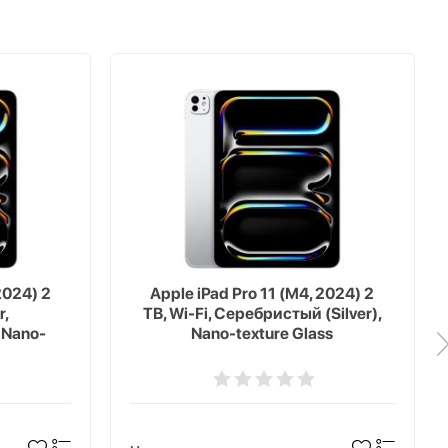
2024) 2
Apple iPad Pro 11 (M4, 2024) 2
r,
TB, Wi-Fi, Серебристый (Silver),
 Nano-
Nano-texture Glass