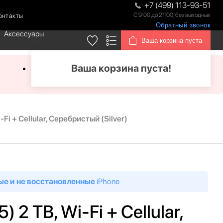
+7 (499) 113-93-51
С 9:00 до 21:00, без выходных
онтакты
Обратный звонок
Аксессуары
Ваша корзина пуста
Ваша корзина пуста!
-Fi + Cellular, Серебристый (Silver)
ые и не восстановленные
iPhone
) 2 TB, Wi-Fi + Cellular,