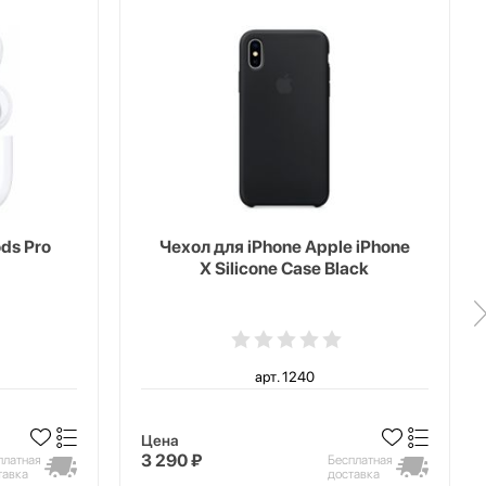
ds Pro
Чехол для iPhone Apple iPhone
X Silicone Case Black
арт. 1240
Цена
3 290 ₽
платная
Бесплатная
тавка
доставка