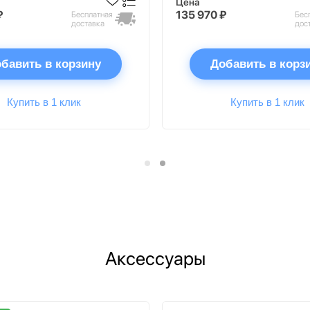
Цена
₽
135 970 ₽
Бесплатная
Бес
доставка
дос
бавить в корзину
Добавить в корз
Купить в 1 клик
Купить в 1 клик
Аксессуары