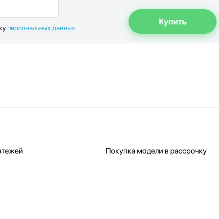
тку
персональных данных
.
атежей
Покупка модели в рассрочку