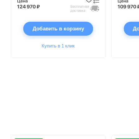
Цена
Цена
124 970 ₽
109 970 
Бесплатная
доставка
Добавить в корзину
До
Купить в 1 клик