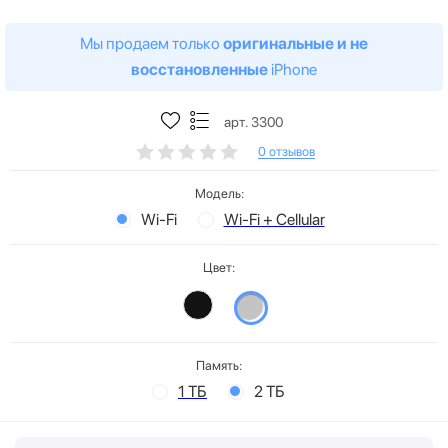
Мы продаем только
оригинальные и не
восстановленные
iPhone
арт. 3300
0 отзывов
Модель:
Wi-Fi
Wi-Fi + Cellular
Цвет:
Память:
1 ТБ
2 ТБ