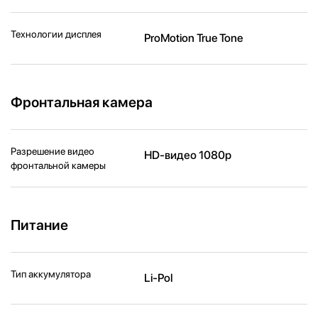
Технологии дисплея
ProMotion True Tone
Фронтальная камера
Разрешение видео
HD-видео 1080p
фронтальной камеры
Питание
Тип аккумулятора
Li-Pol