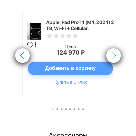
M5, 2025) 2
Apple iPad Pro 11 (M4, 2024) 2
стый
TB, Wi-Fi + Cellular,
Серебристый (Silver)
Цена
124 970 ₽
ну
Добавить в корзину
Купить в 1 клик
Аксессуары