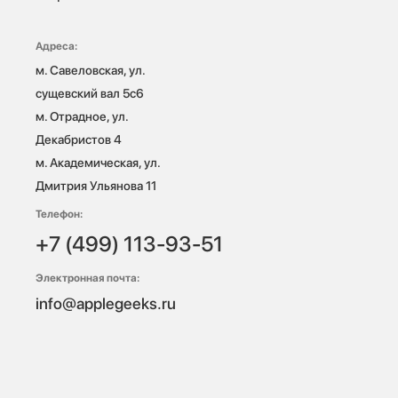
Адреса:
м. Савеловская, ул. 
сущевский вал 5с6

м. Отрадное, ул. 
Декабристов 4

м. Академическая, ул. 
Дмитрия Ульянова 11
Телефон:
+7 (499) 113-93-51
Электронная почта:
info@applegeeks.ru