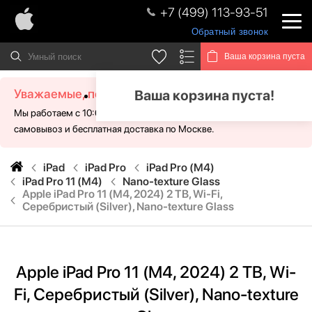
+7 (499) 113-93-51
Обратный звонок
Ваша корзина пуста
Уважаемые, посетители!
Ваша корзина пуста!
Мы работаем с 10:00 - 21:00 без выходных. Для Вас доступен
самовывоз и бесплатная доставка по Москве.
iPad
iPad Pro
iPad Pro (M4)
iPad Pro 11 (M4)
Nano-texture Glass
Apple iPad Pro 11 (M4, 2024) 2 TB, Wi-Fi,
Серебристый (Silver), Nano-texture Glass
Apple iPad Pro 11 (M4, 2024) 2 TB, Wi-
Fi, Серебристый (Silver), Nano-texture