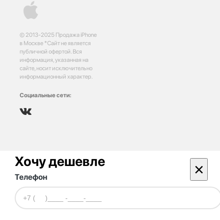
© 2013-2025 Продажа iPhone
в Москве *Сайт не является
публичной офертой. Вся
информация, указанная на
сайте, носит исключительно
информационный характер.
Социальные сети:
Хочу дешевле
×
Телефон