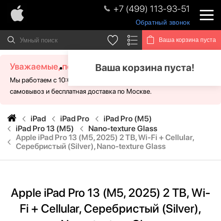
+7 (499) 113-93-51
Обратный звонок
Ваша корзина пуста
Уважаемые, посетители!
Ваша корзина пуста!
Мы работаем с 10:00 - 21:00 без выходных. Для Вас доступен
самовывоз и бесплатная доставка по Москве.
iPad
iPad Pro
iPad Pro (M5)
iPad Pro 13 (M5)
Nano-texture Glass
Apple iPad Pro 13 (M5, 2025) 2 TB, Wi-Fi + Cellular,
Серебристый (Silver), Nano-texture Glass
Apple iPad Pro 13 (M5, 2025) 2 TB, Wi-
Fi + Cellular, Серебристый (Silver),