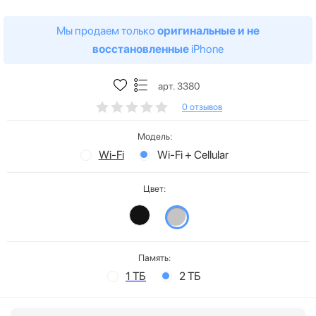
Мы продаем только
оригинальные и не
восстановленные
iPhone
арт. 3380
0 отзывов
Модель:
Wi-Fi
Wi-Fi + Cellular
Цвет:
Память:
1 ТБ
2 ТБ