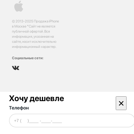
© 2013-2025 Продажа iPhone
в Москве *Сайт не является
публичной офертой. Вся
информация, указанная на
сайте, носит исключительно
информационный характер.
Социальные сети:
Хочу дешевле
×
Телефон