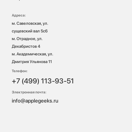
Адреса:
м. Савеловская, ул. 
сущевский вал 5с6

м. Отрадное, ул. 
Декабристов 4

м. Академическая, ул. 
Дмитрия Ульянова 11
Телефон:
+7 (499) 113-93-51
Электронная почта:
info@applegeeks.ru