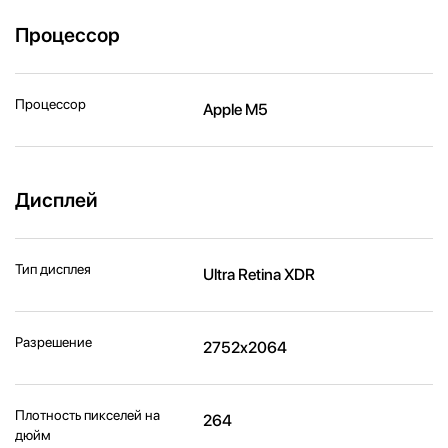
Процессор
Процессор
Apple M5
Дисплей
Тип дисплея
Ultra Retina XDR
Разрешение
2752x2064
Плотность пикселей на
264
дюйм