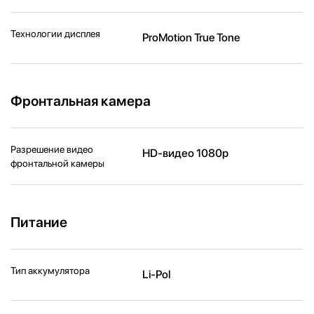
Технологии дисплея
ProMotion True Tone
Фронтальная камера
Разрешение видео
HD-видео 1080p
фронтальной камеры
Питание
Тип аккумулятора
Li-Pol