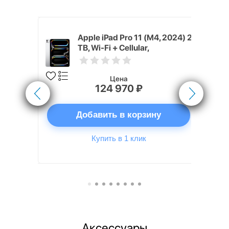
M4, 2024) 2
Apple iPad Pro 11 (M4, 2024) 2
TB, Wi-Fi + Cellular,
r), Nano-
Серебристый (Silver)
Цена
124 970 ₽
ну
Добавить в корзину
Купить в 1 клик
Аксессуары