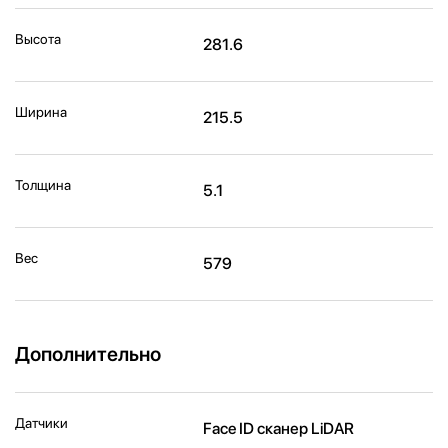
Высота
281.6
Ширина
215.5
Толщина
5.1
Вес
579
Дополнительно
Датчики
Face ID сканер LiDAR