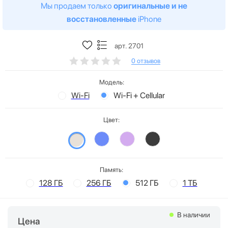
Мы продаем только
оригинальные и не
восстановленные
iPhone
арт. 2701
0 отзывов
Модель:
Wi-Fi
Wi-Fi + Cellular
Цвет:
Память:
128 ГБ
256 ГБ
512 ГБ
1 ТБ
В наличии
Цена