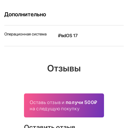
Дополнительно
Операционная система
iPadOS 17
Отзывы
Оставь отзыв и
получи 500₽
на следущую покупку
Оставить отзыв