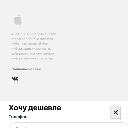
© 2013-2025 Продажа iPhone
в Москве *Сайт не является
публичной офертой. Вся
информация, указанная на
сайте, носит исключительно
информационный характер.
Социальные сети:
Хочу дешевле
×
Телефон