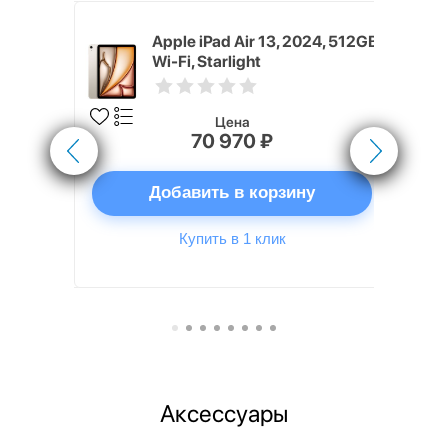
M4, 2026)
Apple iPad Air 13, 2024, 512GB,
lar,
Wi-Fi, Starlight
arlight)
Цена
70 970 ₽
ну
Добавить в корзину
Купить в 1 клик
Аксессуары