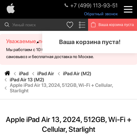
+7 (499) 113-93-51
Обратный звонок
Ваша корзина пуста
Уважаемые, посетители!
Ваша корзина пуста!
Мы работаем с 10:00 - 21:00 без выходных. Для Вас доступен
самовывоз и бесплатная доставка по Москве.
iPad
iPad Air
iPad Air (M2)
iPad Air 13 (M2)
Apple iPad Air 13, 2024, 512GB, Wi-Fi + Cellular,
Starlight
Apple iPad Air 13, 2024, 512GB, Wi-Fi +
Cellular, Starlight