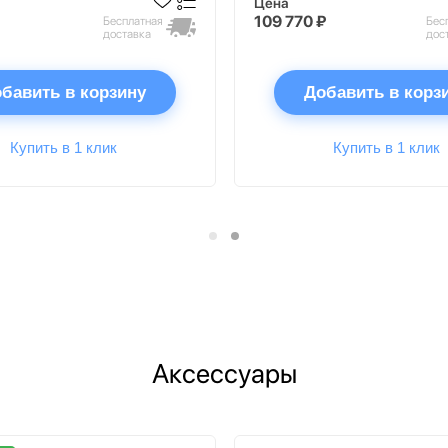
Цена
109 770 ₽
Бесплатная
Бес
доставка
дос
бавить в корзину
Добавить в корз
Купить в 1 клик
Купить в 1 клик
Аксессуары