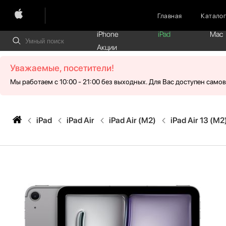
Главная
Катало
iPhone
iPad
Mac
Акции
Уважаемые, посетители!
Мы работаем с 10:00 - 21:00 без выходных. Для Вас доступен само
iPad
iPad Air
iPad Air (M2)
iPad Air 13 (M2