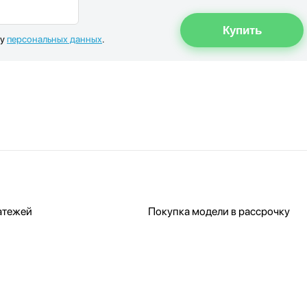
ку
персональных данных
.
атежей
Покупка модели в рассрочку