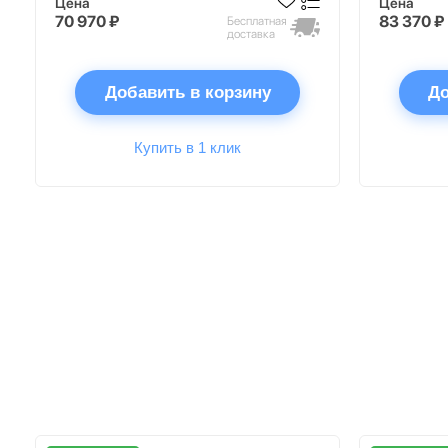
Цена
Цена
70 970 ₽
83 370 ₽
Бесплатная
доставка
Добавить в корзину
До
Купить в 1 клик