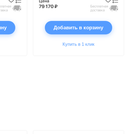
Цена
79 170 ₽
платная
Бесплатная
тавка
доставка
ину
Добавить в корзину
Купить в 1 клик