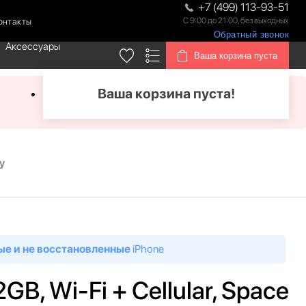
+7 (499) 113-93-51
С 9:00 до 21:00, без выходных
онтакты
Обратный звонок
Аксессуары
Ваша корзина пуста
Ваша корзина пуста!
y
ые и не восстановленные
iPhone
2GB, Wi-Fi + Cellular, Space