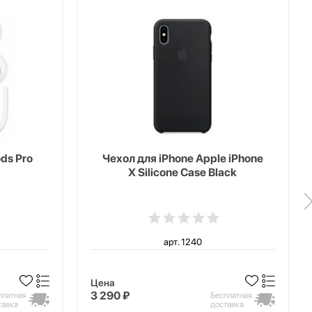
ds Pro
Чехол для iPhone Apple iPhone
X Silicone Case Black
арт. 1240
Цена
3 290 ₽
платная
Бесплатная
тавка
доставка