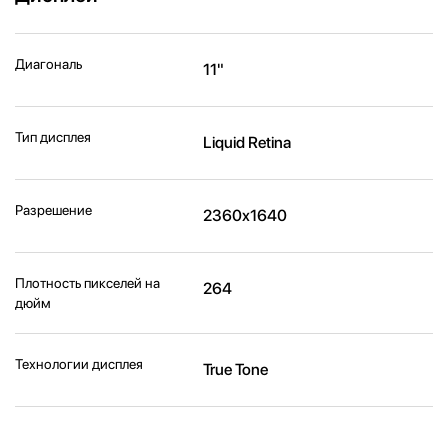
Диагональ
11"
Тип дисплея
Liquid Retina
Разрешение
2360x1640
Плотность пикселей на
264
дюйм
Технологии дисплея
True Tone