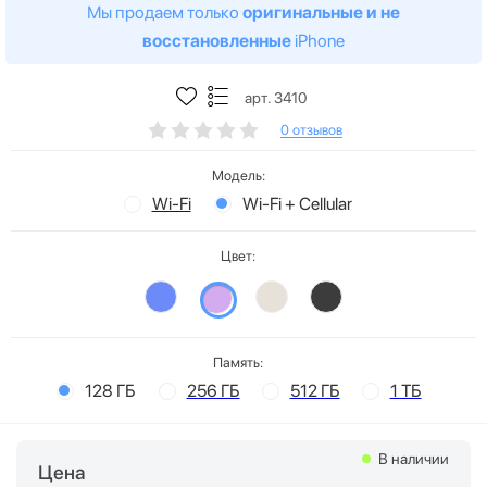
Мы продаем только
оригинальные и не
восстановленные
iPhone
арт. 3410
0 отзывов
Модель:
Wi-Fi
Wi-Fi + Cellular
Цвет:
Память:
128 ГБ
256 ГБ
512 ГБ
1 ТБ
В наличии
Цена