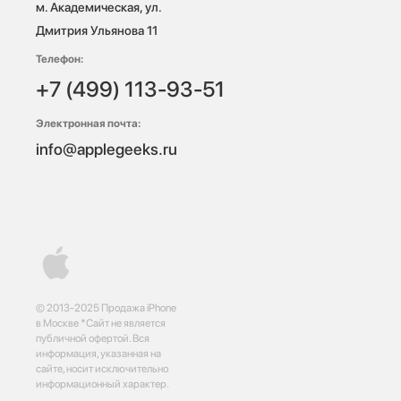
м. Академическая, ул. 
Дмитрия Ульянова 11
Телефон:
+7 (499) 113-93-51
Электронная почта:
info@applegeeks.ru
© 2013-2025 Продажа iPhone
в Москве *Сайт не является
публичной офертой. Вся
информация, указанная на
сайте, носит исключительно
информационный характер.