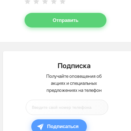
Отправить
Подписка
Получайте оповещения об
акциях и специальных
предложениях на телефон
Подписаться