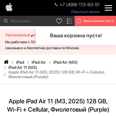
+7 (499) 113-93-51
Обратный звонок
Ваша корзина пуста
Уважаемые, посетители!
Ваша корзина пуста!
Мы работаем с 10:00 - 21:00 без выходных. Для Вас доступен
самовывоз и бесплатная доставка по Москве.
iPad
iPad Air
iPad Air (M3)
iPad Air 11 (M3)
Apple iPad Air 11 (M3, 2025) 128 GB, Wi-Fi + Cellular,
Фиолетовый (Purple)
Apple iPad Air 11 (M3, 2025) 128 GB,
Wi-Fi + Cellular, Фиолетовый (Purple)