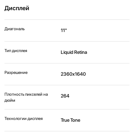
Дисплей
Диагональ
11"
Тип дисплея
Liquid Retina
Разрешение
2360x1640
Плотность пикселей на
264
дюйм
Технологии дисплея
True Tone