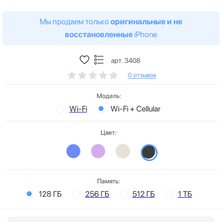
Мы продаем только
оригинальные и не
восстановленные
iPhone
арт. 3408
0 отзывов
Модель:
Wi-Fi
Wi-Fi + Cellular
Цвет:
Память:
128 ГБ
256 ГБ
512 ГБ
1 ТБ