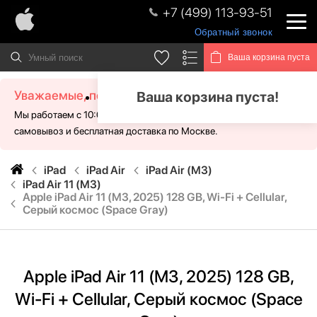
+7 (499) 113-93-51
Обратный звонок
Ваша корзина пуста
Уважаемые, посетители!
Ваша корзина пуста!
Мы работаем с 10:00 - 21:00 без выходных. Для Вас доступен
самовывоз и бесплатная доставка по Москве.
iPad
iPad Air
iPad Air (M3)
iPad Air 11 (M3)
Apple iPad Air 11 (M3, 2025) 128 GB, Wi-Fi + Cellular,
Серый космос (Space Gray)
Apple iPad Air 11 (M3, 2025) 128 GB,
Wi-Fi + Cellular, Серый космос (Space