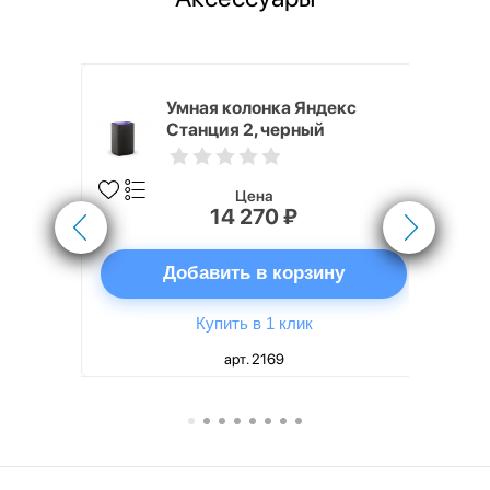
White
Умная колонка Яндекс
Станция 2, черный
Цена
14 270 ₽
ну
Добавить в корзину
Купить в 1 клик
арт. 2169