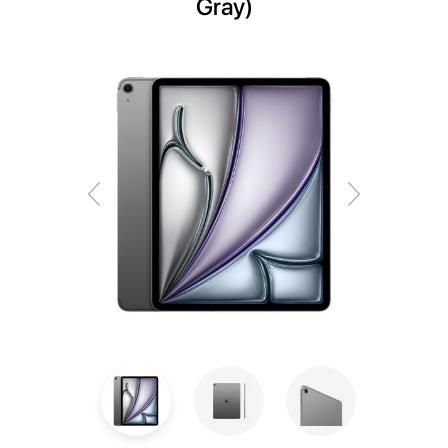
Gray)