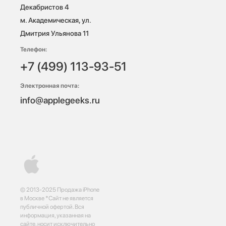
Декабристов 4

м. Академическая, ул. 
Дмитрия Ульянова 11
Телефон:
+7 (499) 113-93-51
Электронная почта:
info@applegeeks.ru
© 2013-2025 Продажа iPhone
в Москве *Сайт не является
публичной офертой. Вся
информация, указанная на
сайте, носит исключительно