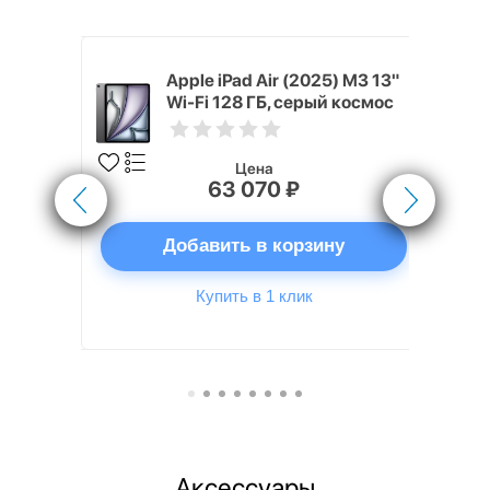
 (2024) 128
Apple iPad Air (2025) M3 13"
осмос
Wi-Fi 128 ГБ, серый космос
Цена
63 070 ₽
ну
Добавить в корзину
Купить в 1 клик
Аксессуары