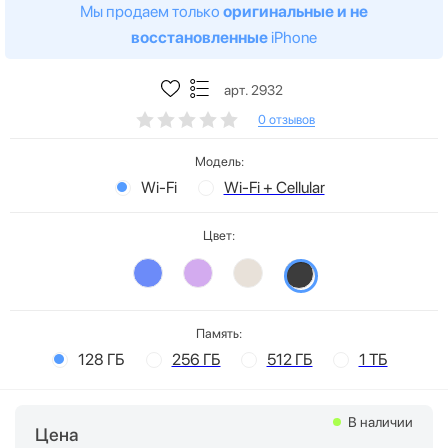
Мы продаем только
оригинальные и не
восстановленные
iPhone
арт. 2932
0 отзывов
Модель:
Wi-Fi
Wi-Fi + Cellular
Цвет:
Память:
128 ГБ
256 ГБ
512 ГБ
1 ТБ
В наличии
Цена