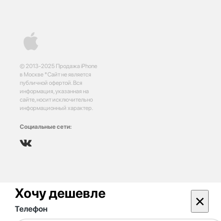
© 2013-2025 Продажа iPhone
в Москве *Сайт не является
публичной офертой. Вся
информация, указанная на
сайте, носит исключительно
информационный характер.
Социальные сети:
Хочу дешевле
×
Телефон