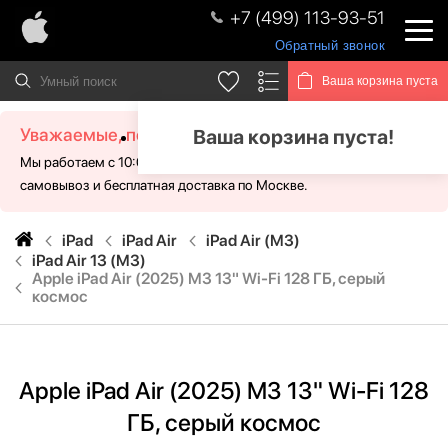
+7 (499) 113-93-51
Обратный звонок
Ваша корзина пуста
Уважаемые, посетители!
Ваша корзина пуста!
Мы работаем с 10:00 - 21:00 без выходных. Для Вас доступен
самовывоз и бесплатная доставка по Москве.
iPad
iPad Air
iPad Air (M3)
iPad Air 13 (M3)
Apple iPad Air (2025) M3 13" Wi-Fi 128 ГБ, серый
космос
Apple iPad Air (2025) M3 13" Wi-Fi 128
ГБ, серый космос