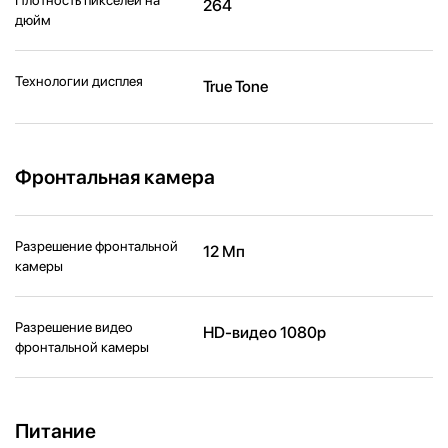
264
дюйм
Технологии дисплея
True Tone
Фронтальная камера
Разрешение фронтальной
12 Мп
камеры
Разрешение видео
HD-видео 1080p
фронтальной камеры
Питание