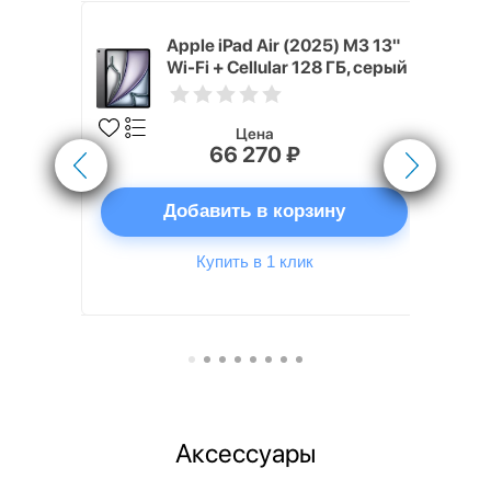
 (2024) 128
Apple iPad Air (2025) M3 13"
осмос
Wi-Fi + Cellular 128 ГБ, серый
космос
Цена
66 270 ₽
ну
Добавить в корзину
Купить в 1 клик
Аксессуары