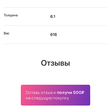
Толщина
6.1
Вес
616
Отзывы
Оставь отзыв и
получи 500₽
на следущую покупку