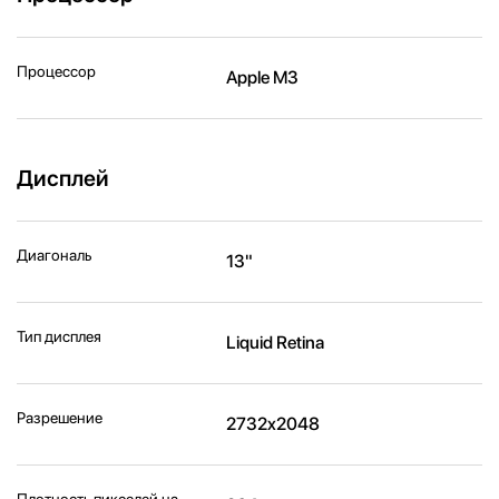
Процессор
Apple M3
Дисплей
Диагональ
13"
Тип дисплея
Liquid Retina
Разрешение
2732x2048
Плотность пикселей на