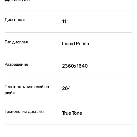
Диагональ
11"
Тип дисплея
Liquid Retina
Разрешение
2360x1640
Плотность пикселей на
264
дюйм
Технологии дисплея
True Tone