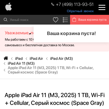
+7 (499) 113-93-51
Обратный звонок
Ваша корзина пуста
Уважаемые, посетители!
Ваша корзина пуста!
Мы работаем с 10:00 - 21:00 без выходных. Для Вас доступен
самовывоз и бесплатная доставка по Москве.
iPad
iPad Air
iPad Air (M3)
iPad Air 11 (M3)
Apple iPad Air 11 (M3, 2025) 1 TB, Wi-Fi + Cellular,
Серый космос (Space Gray)
Apple iPad Air 11 (M3, 2025) 1 TB, Wi-Fi
+ Cellular, Серый космос (Space Gray)