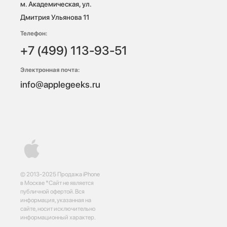
м. Академическая, ул. 
Дмитрия Ульянова 11
Телефон:
+7 (499) 113-93-51
Электронная почта:
info@applegeeks.ru
© 2013-2025 Продажа iPhone
в Москве *Сайт не является
публичной офертой. Вся
информация, указанная на
сайте, носит исключительно
информационный характер.