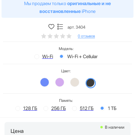
Мы продаем только
оригинальные и не
восстановленные
iPhone
арт. 3404
0 отзывов
Модель:
Wi-Fi
Wi-Fi + Cellular
Цвет:
Память:
128 ГБ
256 ГБ
512 ГБ
1 ТБ
В наличии
Цена