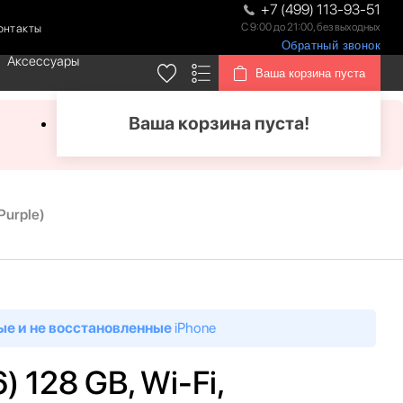
+7 (499) 113-93-51
С 9:00 до 21:00, без выходных
онтакты
Обратный звонок
Аксессуары
Ваша корзина пуста
Ваша корзина пуста!
Purple)
ые и не восстановленные
iPhone
) 128 GB, Wi-Fi,