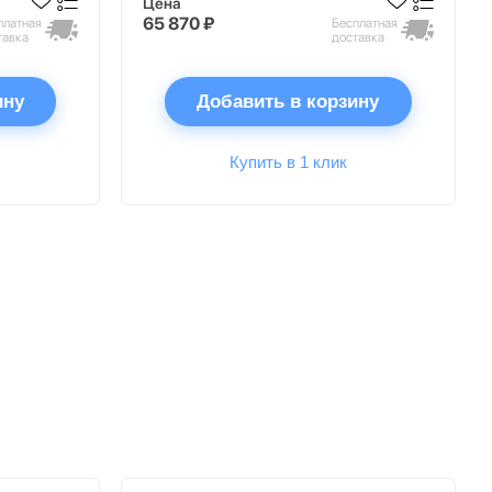
Цена
65 870 ₽
платная
Бесплатная
тавка
доставка
ину
Добавить в корзину
Купить в 1 клик