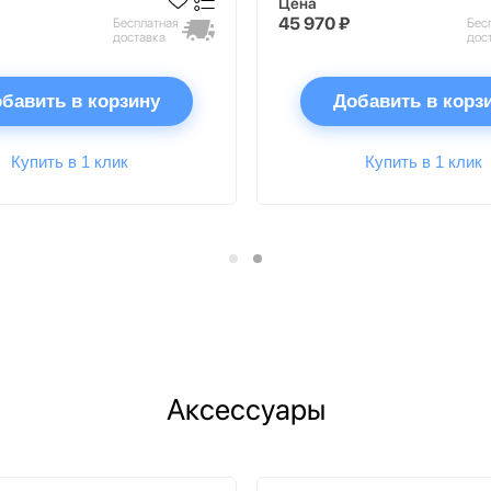
Цена
45 970 ₽
Бесплатная
Бес
доставка
дос
бавить в корзину
Добавить в корз
Купить в 1 клик
Купить в 1 клик
Аксессуары