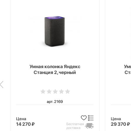
Умная колонка Яндекс
Ум
Станция 2, черный
Ст
арт. 2169
Цена
Цена
14 270 ₽
29 370 ₽
Бесплатная
доставка