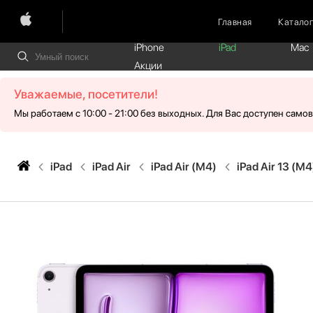
Главная
Катало
iPhone
iPad
Mac
Акции
Уважаемые, посетители!
Мы работаем с 10:00 - 21:00 без выходных. Для Вас доступен само
iPad
iPad Air
iPad Air (M4)
iPad Air 13 (M4