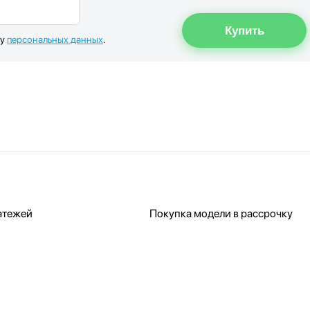
ку
персональных данных
.
атежей
Покупка модели в рассрочку