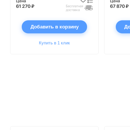
Цена
Цена
61 270 ₽
67 870 ₽
Бесплатная
доставка
Добавить в корзину
До
Купить в 1 клик