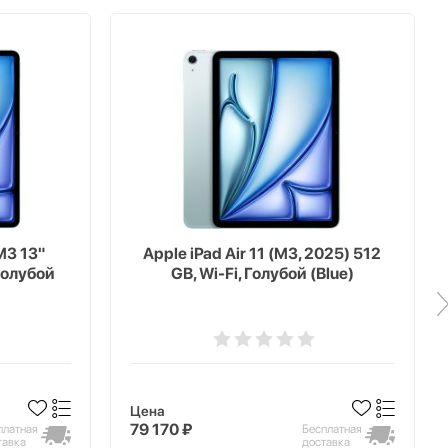
M3 13"
Apple iPad Air 11 (M3, 2025) 512
 голубой
GB, Wi-Fi, Голубой (Blue)
Цена
79 170 ₽
платная
Бесплатная
тавка
доставка