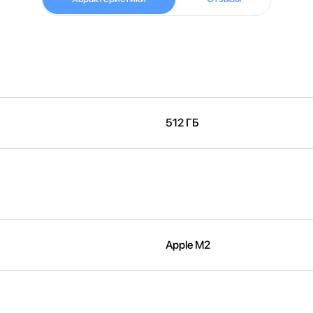
512 ГБ
Apple M2