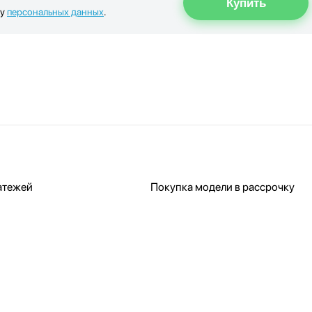
ку
персональных данных
.
атежей
Покупка модели в рассрочку