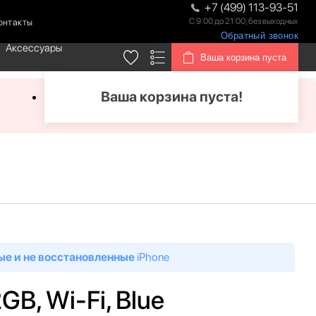
+7 (499) 113-93-51
С 9:00 до 21:00, без выходных
онтакты
Обратный звонок
Аксессуары
Ваша корзина пуста
Ваша корзина пуста!
ые и не восстановленные
iPhone
2GB, Wi-Fi, Blue