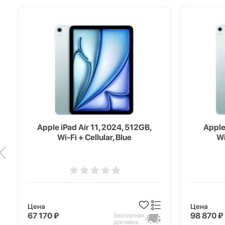
Apple iPad Air 11, 2024, 512GB,
Apple
Wi-Fi + Cellular, Blue
Wi
Цена
Цена
67 170 ₽
98 870 ₽
Бесплатная
доставка