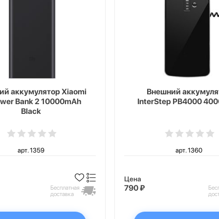
ий аккумулятор Xiaomi
Внешний аккумуля
ower Bank 2 10000mAh
InterStep PB4000 40
Black
арт. 1359
арт. 1360
Цена
790 ₽
Бесплатная
Бес
доставка
дос