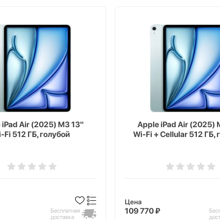
 iPad Air (2025) M3 13"
Apple iPad Air (2025) 
-Fi 512 ГБ, голубой
Wi-Fi + Cellular 512 ГБ,
Цена
109 770 ₽
Бесплатная
Бес
доставка
дос