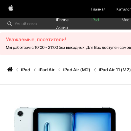
Главная
Катало
iPhone
iPad
Mac
Акции
Уважаемые, посетители!
Мы работаем с 10:00 - 21:00 без выходных. Для Вас доступен само
iPad
iPad Air
iPad Air (M2)
iPad Air 11 (M2)