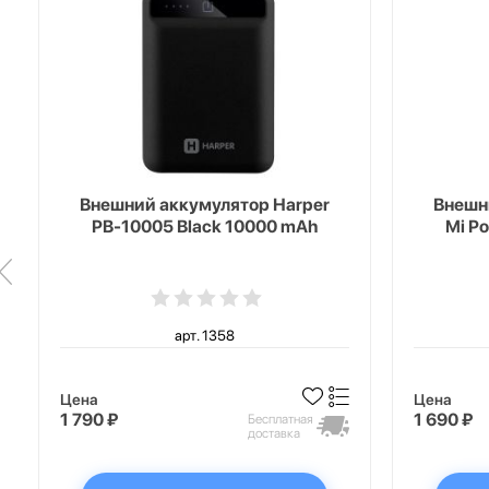
Внешний аккумулятор Harper
Внешн
PB-10005 Black 10000 mAh
Mi P
арт. 1358
Цена
Цена
1 790 ₽
1 690 ₽
Бесплатная
доставка