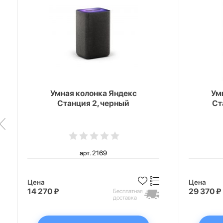
Умная колонка Яндекс
Ум
Станция 2, черный
Ст
арт. 2169
Цена
Цена
14 270 ₽
29 370 ₽
Бесплатная
доставка