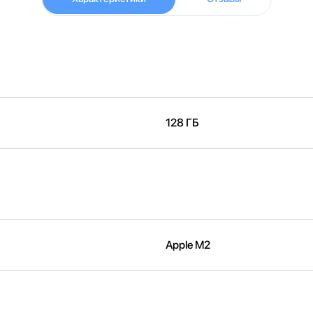
128 ГБ
Apple M2