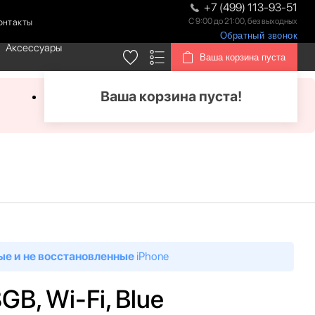
+7 (499) 113-93-51
С 9:00 до 21:00, без выходных
онтакты
Обратный звонок
Аксессуары
Ваша корзина пуста
Ваша корзина пуста!
ые и не восстановленные
iPhone
8GB, Wi-Fi, Blue