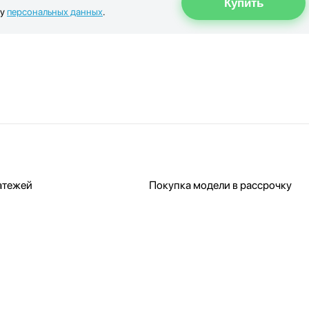
ку
персональных данных
.
атежей
Покупка модели в рассрочку