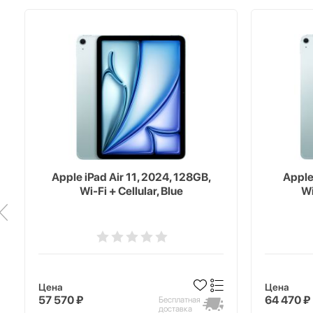
Apple iPad Air 11, 2024, 128GB,
Apple
Wi-Fi + Cellular, Blue
Wi
Цена
Цена
57 570 ₽
64 470 ₽
Бесплатная
доставка