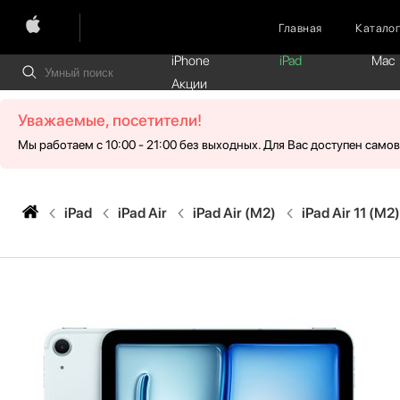
Главная
Катало
iPhone
iPad
Mac
Акции
Уважаемые, посетители!
Мы работаем с 10:00 - 21:00 без выходных. Для Вас доступен само
iPad
iPad Air
iPad Air (M2)
iPad Air 11 (M2)