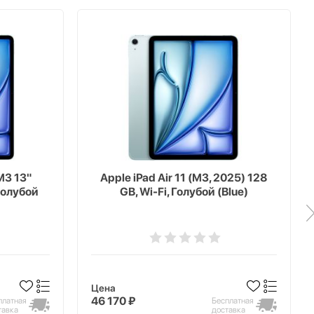
M3 13"
Apple iPad Air 11 (M3, 2025) 128
 голубой
GB, Wi-Fi, Голубой (Blue)
Цена
46 170 ₽
платная
Бесплатная
тавка
доставка