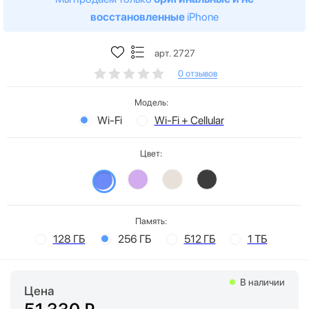
восстановленные
iPhone
арт. 2727
0 отзывов
Модель:
Wi-Fi
Wi-Fi + Cellular
Цвет:
Память:
128 ГБ
256 ГБ
512 ГБ
1 ТБ
В наличии
Цена