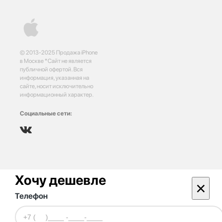
© 2013-2025 Продажа iPhone
в Москве *Сайт не является
публичной офертой. Вся
информация, указанная на
сайте, носит исключительно
информационный характер.
Социальные сети:
Хочу дешевле
×
Телефон