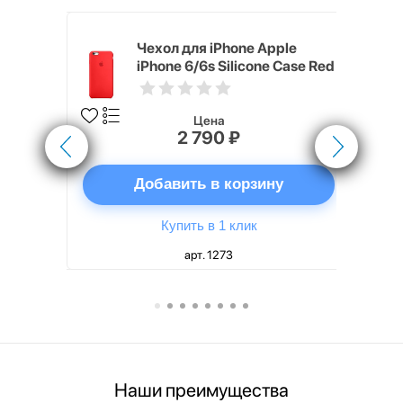
pple
Чехол для iPhone Apple
e Case
iPhone 6/6s Silicone Case Red
Цена
2 790 ₽
ну
Добавить в корзину
Купить в 1 клик
арт. 1273
Наши преимущества