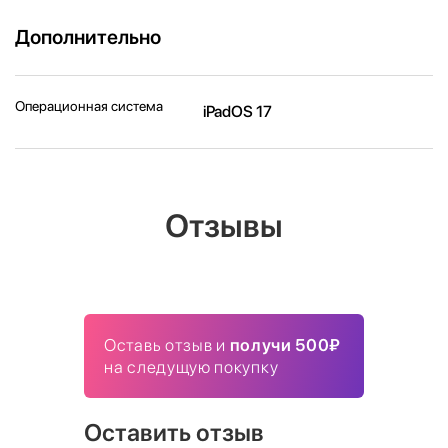
Дополнительно
Операционная система
iPadOS 17
Отзывы
Оставь отзыв и
получи 500₽
на следущую покупку
Оставить отзыв