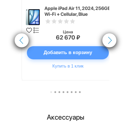
M4, 2026)
Apple iPad Air 11, 2024, 256GB,
lar,
Wi-Fi + Cellular, Blue
Цена
62 670 ₽
ну
Добавить в корзину
Купить в 1 клик
Аксессуары