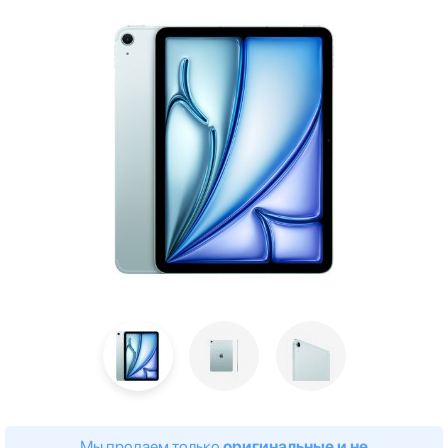
Мы продаем только
оригинальные и не