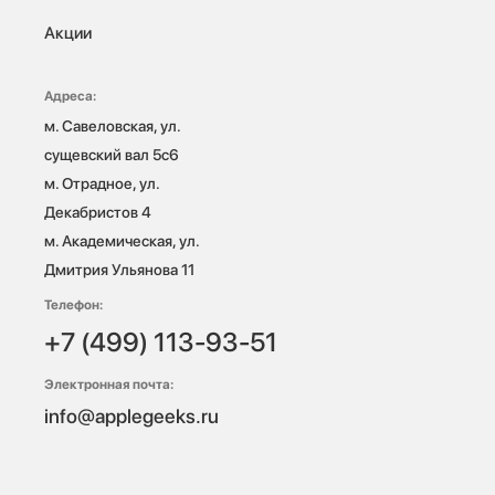
Акции
Адреса:
м. Савеловская, ул. 
сущевский вал 5с6

м. Отрадное, ул. 
Декабристов 4

м. Академическая, ул. 
Дмитрия Ульянова 11
Телефон:
+7 (499) 113-93-51
Электронная почта:
info@applegeeks.ru