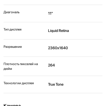
Диагональ
11"
Тип дисплея
Liquid Retina
Разрешение
2360x1640
Плотность пикселей на
264
дюйм
Технологии дисплея
True Tone
Камера