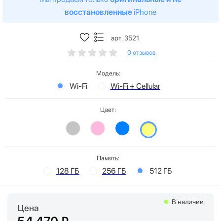
восстановленные
iPhone
арт. 3521
0 отзывов
Модель:
Wi-Fi
Wi-Fi + Cellular
Цвет:
Память:
128 ГБ
256 ГБ
512 ГБ
В наличии
Цена