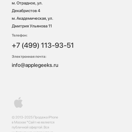
м. Отрадное, ул. 
Декабристов 4

м. Академическая, ул. 
Дмитрия Ульянова 11
Телефон:
+7 (499) 113-93-51
Электронная почта:
info@applegeeks.ru
© 2013-2025 Продажа iPhone
в Москве *Сайт не является
публичной офертой. Вся