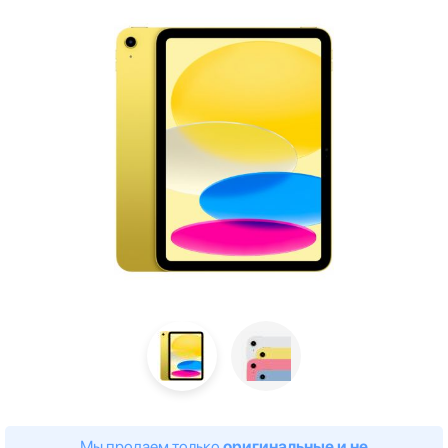
Мы продаем только
оригинальные и не