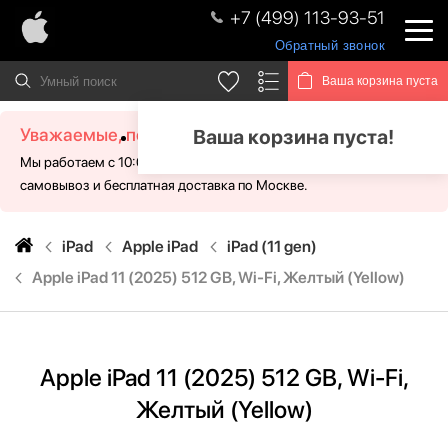
+7 (499) 113-93-51
Обратный звонок
Ваша корзина пуста
Уважаемые, посетители!
Ваша корзина пуста!
Мы работаем с 10:00 - 21:00 без выходных. Для Вас доступен
самовывоз и бесплатная доставка по Москве.
iPad
Apple iPad
iPad (11 gen)
Apple iPad 11 (2025) 512 GB, Wi-Fi, Желтый (Yellow)
Apple iPad 11 (2025) 512 GB, Wi-Fi,
Желтый (Yellow)