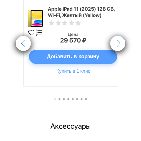
5) M3 13"
Apple iPad 11 (2025) 128 GB,
щая звезда
Wi-Fi, Желтый (Yellow)
Цена
29 570 ₽
ну
Добавить в корзину
Купить в 1 клик
Аксессуары