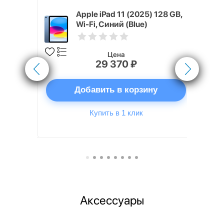
5) M3 13"
Apple iPad 11 (2025) 128 GB,
щая звезда
Wi-Fi, Синий (Blue)
Цена
29 370 ₽
ну
Добавить в корзину
Купить в 1 клик
Аксессуары