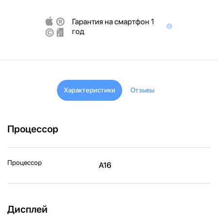
Гарантия на смартфон 1
год
Характеристики
Отзывы
Процессор
Процессор
A16
Дисплей