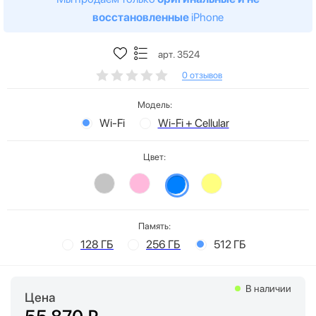
восстановленные
iPhone
арт. 3524
0 отзывов
Модель:
Wi-Fi
Wi-Fi + Cellular
Цвет:
Память:
128 ГБ
256 ГБ
512 ГБ
В наличии
Цена