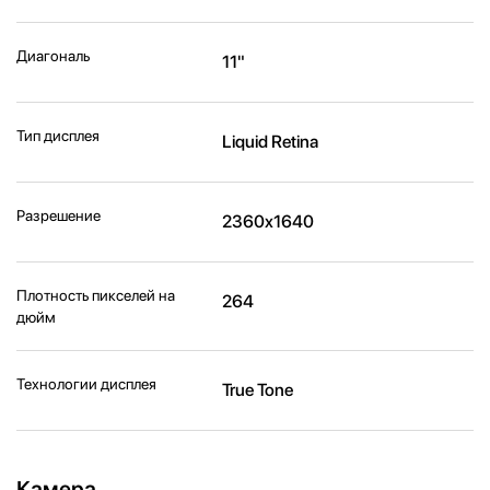
Диагональ
11"
Тип дисплея
Liquid Retina
Разрешение
2360x1640
Плотность пикселей на
264
дюйм
Технологии дисплея
True Tone
Камера