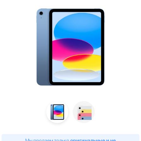
Мы продаем только
оригинальные и не