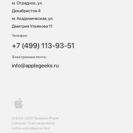
м. Отрадное, ул. 
Декабристов 4

м. Академическая, ул. 
Дмитрия Ульянова 11
Телефон:
+7 (499) 113-93-51
Электронная почта:
info@applegeeks.ru
© 2013-2025 Продажа iPhone
в Москве *Сайт не является
публичной офертой. Вся