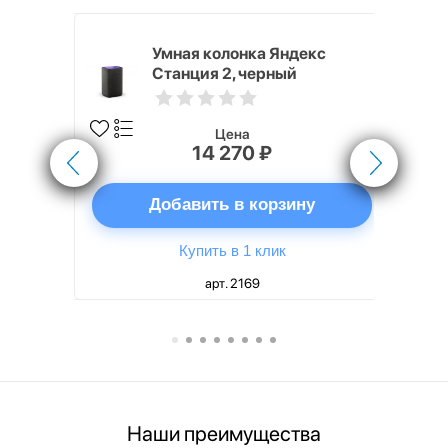
White
Умная колонка Яндекс
Станция 2, черный
Цена
14 270 ₽
ну
Добавить в корзину
Купить в 1 клик
арт. 2169
Наши преимущества