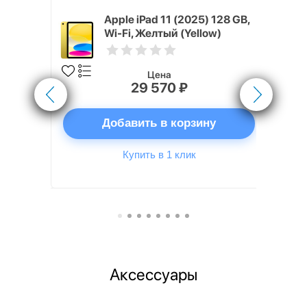
5) M3 13"
Apple iPad 11 (2025) 128 GB,
щая звезда
Wi-Fi, Желтый (Yellow)
Цена
29 570 ₽
ну
Добавить в корзину
Купить в 1 клик
Аксессуары