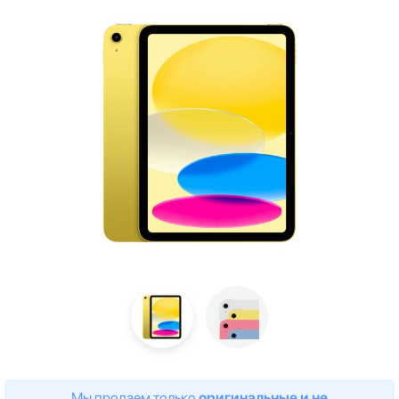
Мы продаем только
оригинальные и не