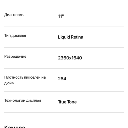
Диагональ
11"
Тип дисплея
Liquid Retina
Разрешение
2360x1640
Плотность пикселей на
264
дюйм
Технологии дисплея
True Tone
Камера