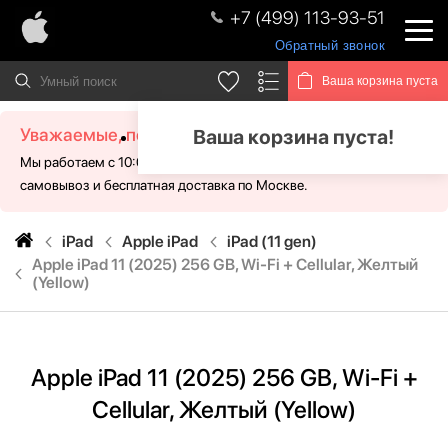
+7 (499) 113-93-51
Обратный звонок
Ваша корзина пуста
Уважаемые, посетители!
Ваша корзина пуста!
Мы работаем с 10:00 - 21:00 без выходных. Для Вас доступен
самовывоз и бесплатная доставка по Москве.
iPad
Apple iPad
iPad (11 gen)
Apple iPad 11 (2025) 256 GB, Wi-Fi + Cellular, Желтый
(Yellow)
Apple iPad 11 (2025) 256 GB, Wi-Fi +
Cellular, Желтый (Yellow)