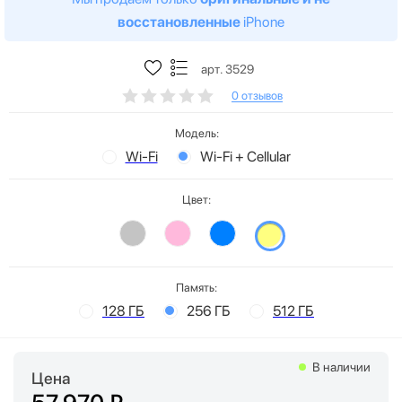
восстановленные
iPhone
арт. 3529
0 отзывов
Модель:
Wi-Fi
Wi-Fi + Cellular
Цвет:
Память:
128 ГБ
256 ГБ
512 ГБ
В наличии
Цена