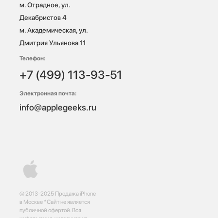
м. Отрадное, ул. 
Декабристов 4

м. Академическая, ул. 
Дмитрия Ульянова 11
Телефон:
+7 (499) 113-93-51
Электронная почта:
info@applegeeks.ru
© 2013-2025 Продажа iPhone
в Москве *Сайт не является
публичной офертой. Вся