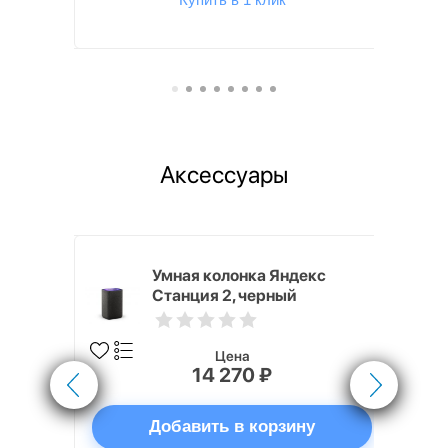
Аксессуары
White
Умная колонка Яндекс
Станция 2, черный
Цена
14 270 ₽
ну
Добавить в корзину