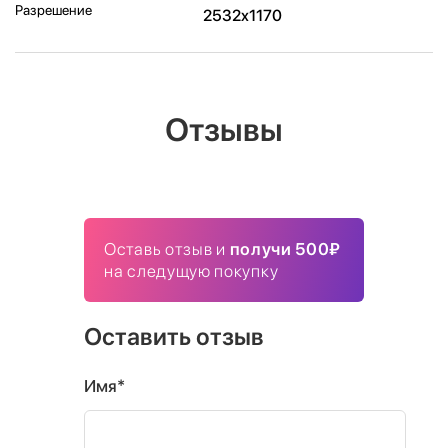
Разрешение
2532x1170
Отзывы
Оставь отзыв и
получи 500₽
на следущую покупку
Оставить отзыв
Имя*