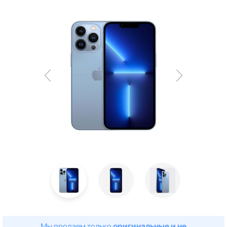
Мы продаем только
оригинальные и не