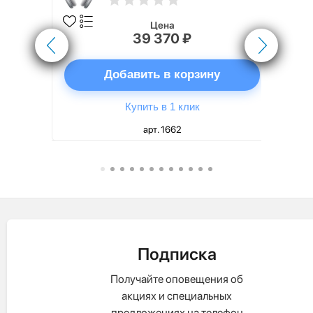
Цена
39 370 ₽
ну
Добавить в корзину
Купить в 1 клик
арт. 1662
Подписка
Получайте оповещения об
акциях и специальных
предложениях на телефон