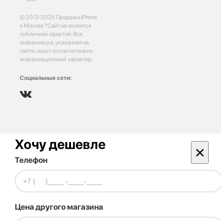
© 2013-2025 Продажа iPhone
в Москве *Сайт не является
публичной офертой. Вся
информация, указанная на
сайте, носит исключительно
информационный характер.
Социальные сети:
Хочу дешевле
×
Телефон
Цена другого магазина