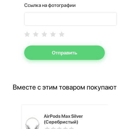
Ссылка на фотографии
Отправить
Вместе с этим товаром покупают
 Gray
AirPods Max Silver
(Серебристый)