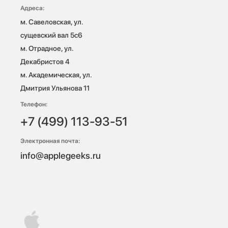
Адреса:
м. Савеловская, ул. 
сущевский вал 5с6

м. Отрадное, ул. 
Декабристов 4

м. Академическая, ул. 
Дмитрия Ульянова 11
Телефон:
+7 (499) 113-93-51
Электронная почта:
info@applegeeks.ru