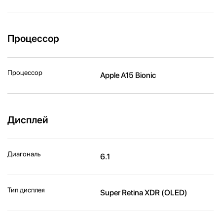
Процессор
Процессор
Apple A15 Bionic
Дисплей
Диагональ
6.1
Тип дисплея
Super Retina XDR (OLED)