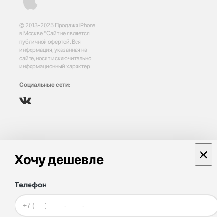
© 2013-2025 Продажа iPhone
в Москве *Сайт не является
публичной офертой. Вся
информация, указанная на
сайте, носит исключительно
информационный характер.
Социальные сети:
×
Хочу дешевле
Телефон