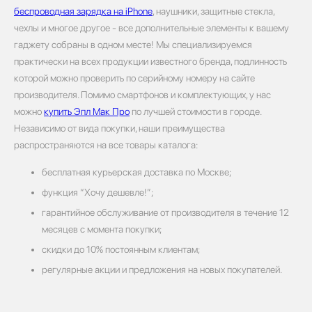
беспроводная зарядка на iPhone
, наушники, защитные стекла,
чехлы и многое другое - все дополнительные элементы к вашему
гаджету собраны в одном месте! Мы специализируемся
практически на всех продукции известного бренда, подлинность
которой можно проверить по серийному номеру на сайте
производителя. Помимо смартфонов и комплектующих, у нас
можно
купить Эпл Мак Про
по лучшей стоимости в городе.
Независимо от вида покупки, наши преимущества
распространяются на все товары каталога:
бесплатная курьерская доставка по Москве;
функция “Хочу дешевле!”;
гарантийное обслуживание от производителя в течение 12
месяцев с момента покупки;
скидки до 10% постоянным клиентам;
регулярные акции и предложения на новых покупателей.