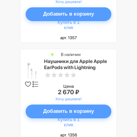
Хочу дешевле!
Добавить в корзину
Купить в 1
клик
арт. 1357
В наличии
Наушники для Apple Apple
EarPods with Lightning
Connector
Цена
2 670 ₽
Хочу дешевле!
Добавить в корзину
Купить в 1
клик
арт. 1356