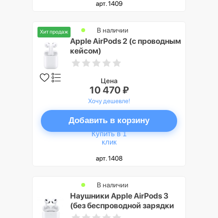
арт. 1409
В наличии
Хит продаж
Apple AirPods 2 (с проводным
кейсом)
Цена
10 470 ₽
Хочу дешевле!
Добавить в корзину
Купить в 1
клик
арт. 1408
В наличии
Наушники Apple AirPods 3
(без беспроводной зарядки
кейса)