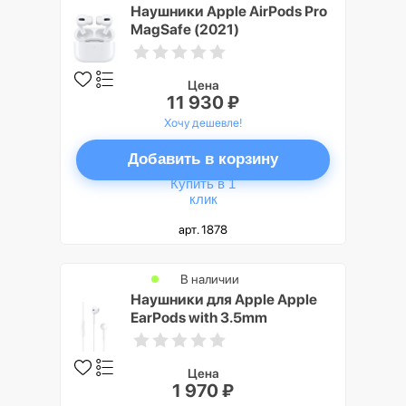
Наушники Apple AirPods Pro
MagSafe (2021)
Цена
11 930 ₽
Хочу дешевле!
Добавить в корзину
Купить в 1
клик
арт. 1878
В наличии
Наушники для Apple Apple
EarPods with 3.5mm
Headphone Plug
Цена
1 970 ₽