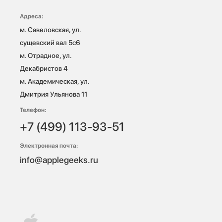
Адреса:
м. Савеловская, ул. 
сущевский вал 5с6

м. Отрадное, ул. 
Декабристов 4

м. Академическая, ул. 
Дмитрия Ульянова 11
Телефон:
+7 (499) 113-93-51
Электронная почта:
info@applegeeks.ru