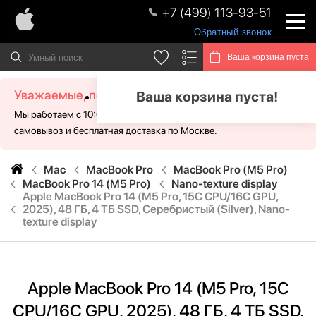
+7 (499) 113-93-51
Обратный звонок
Ваша корзина пуста
Уважаемые, посетители!
Ваша корзина пуста!
Мы работаем с 10:00 - 21:00 без выходных. Для Вас доступен
самовывоз и бесплатная доставка по Москве.
Mac
MacBook Pro
MacBook Pro (M5 Pro)
MacBook Pro 14 (M5 Pro)
Nano-texture display
Apple MacBook Pro 14 (M5 Pro, 15C CPU/16C GPU,
2025), 48 ГБ, 4 ТБ SSD, Серебристый (Silver), Nano-
texture display
Apple MacBook Pro 14 (M5 Pro, 15C
CPU/16C GPU, 2025), 48 ГБ, 4 ТБ SSD,