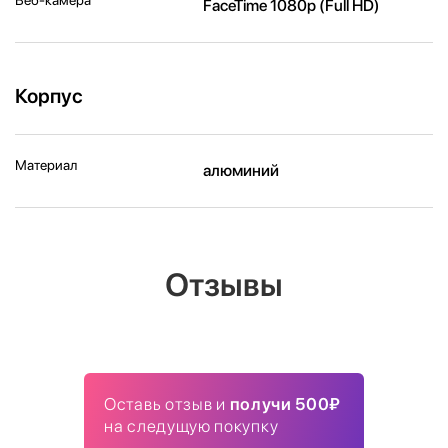
FaceTime 1080p (Full HD)
Корпус
Материал
алюминий
Отзывы
Оставь отзыв и
получи 500₽
на следущую покупку