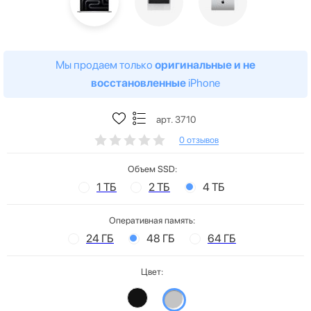
Мы продаем только
оригинальные и не
восстановленные
iPhone
арт. 3710
0 отзывов
Объем SSD:
1 ТБ
2 ТБ
4 ТБ
Оперативная память:
24 ГБ
48 ГБ
64 ГБ
Цвет: