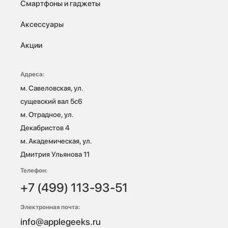
Смартфоны и гаджеты
Аксессуары
Акции
Адреса:
м. Савеловская, ул. 
сущевский вал 5с6

м. Отрадное, ул. 
Декабристов 4

м. Академическая, ул. 
Дмитрия Ульянова 11
Телефон:
+7 (499) 113-93-51
Электронная почта:
info@applegeeks.ru