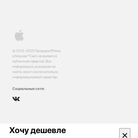
© 2013-2025 Продажа iPhone
в Москве *Сайт не является
публичной офертой. Вся
информация, указанная на
сайте, носит исключительно
информационный характер.
Социальные сети:
Хочу дешевле
×