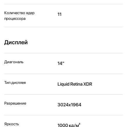
Количество ядер
11
процессора
Дисплей
Диагональ
14"
Тип дисплея
Liquid Retina XDR
Разрешение
3024x1964
Яркость
1000 кд/м²