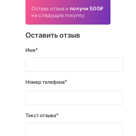
Оставь отзыв и
получи 500₽
на следущую покупку
Оставить отзыв
Имя*
Номер телефона*
Текст отзыва*