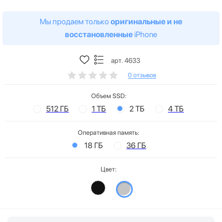
Мы продаем только
оригинальные и не
восстановленные
iPhone
арт. 4633
0 отзывов
Объем SSD:
512 ГБ
1 ТБ
2 ТБ
4 ТБ
Оперативная память:
18 ГБ
36 ГБ
Цвет: