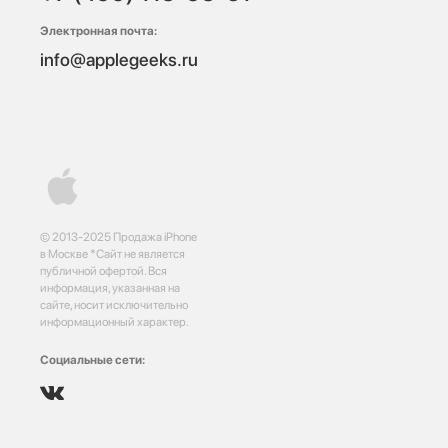
Электронная почта:
info@applegeeks.ru
© 2013-2025 Продажа iPhone
в Москве *Сайт не является
публичной офертой. Вся
информация, указанная на
сайте, носит исключительно
информационный характер.
Социальные сети: