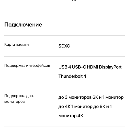
Подключение
Карта памяти
SDXC
Поддержка интерфейсов
USB 4 USB-C HDMI DisplayPort
Thunderbolt 4
Поддержка доп.
до 3 мониторов 6К и 1 монитор
мониторов
до 4К 1 монитор до 8К и 1
монитор 4К