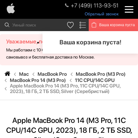
+7 (499) 113-93-51
Обратный звонок
Ваша корзина пуста
Уважаемые, посетители!
Ваша корзина пуста!
Мы работаем с 10:00 - 21:00 без выходных. Для Вас доступен
самовывоз и бесплатная доставка по Москве.
Mac
MacBook Pro
MacBook Pro (M3 Pro)
MacBook Pro 14 (M3 Pro)
11C CPU/14C GPU
Apple MacBook Pro 14 (M3 Pro, 11C CPU/14C GPU,
2023), 18 ГБ, 2 ТБ SSD, Silver (Серебристый)
Apple MacBook Pro 14 (M3 Pro, 11C
CPU/14C GPU, 2023), 18 ГБ, 2 ТБ SSD,