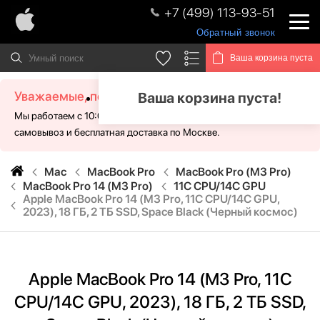
+7 (499) 113-93-51
Обратный звонок
Ваша корзина пуста
Уважаемые, посетители!
Ваша корзина пуста!
Мы работаем с 10:00 - 21:00 без выходных. Для Вас доступен
самовывоз и бесплатная доставка по Москве.
Mac
MacBook Pro
MacBook Pro (M3 Pro)
MacBook Pro 14 (M3 Pro)
11C CPU/14C GPU
Apple MacBook Pro 14 (M3 Pro, 11C CPU/14C GPU,
2023), 18 ГБ, 2 ТБ SSD, Space Black (Черный космос)
Apple MacBook Pro 14 (M3 Pro, 11C
CPU/14C GPU, 2023), 18 ГБ, 2 ТБ SSD,