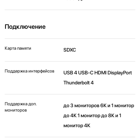
Подключение
Карта памяти
SDXC
Поддержка интерфейсов
USB 4 USB-C HDMI DisplayPort
Thunderbolt 4
Поддержка доп.
до 3 мониторов 6К и 1 монитор
мониторов
до 4К 1 монитор до 8К и 1
монитор 4К