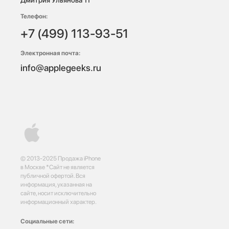
Телефон:
+7 (499) 113-93-51
Электронная почта:
info@applegeeks.ru
© 2013-2025 Продажа iPhone
в Москве *Сайт не является
публичной офертой. Вся
информация, указанная на
сайте, носит исключительно
информационный характер.
Социальные сети: