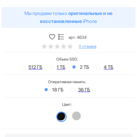
Мы продаем только
оригинальные и не
восстановленные
iPhone
арт. 4634
0 отзывов
Объем SSD:
512 ГБ
1 ТБ
2 ТБ
4 ТБ
Оперативная память:
18 ГБ
36 ГБ
Цвет: