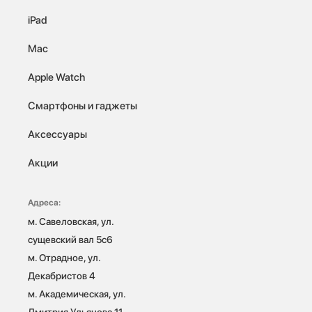
iPad
Mac
Apple Watch
Смартфоны и гаджеты
Аксессуары
Акции
Адреса:
м. Савеловская, ул. 
сущевский вал 5с6

м. Отрадное, ул. 
Декабристов 4

м. Академическая, ул. 
Дмитрия Ульянова 11