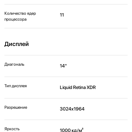
Количество ядер
11
процессора
Дисплей
Диагональ
14"
Тип дисплея
Liquid Retina XDR
Разрешение
3024x1964
Яркость
1000 кд/м²