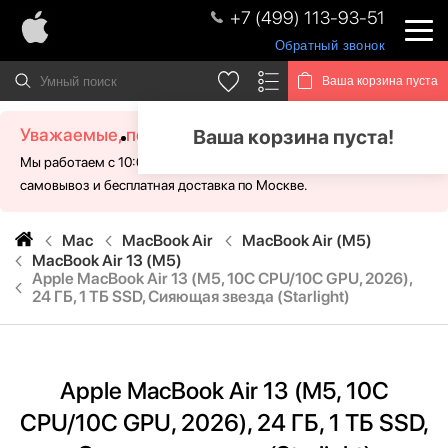
+7 (499) 113-93-51
Обратный звонок
Ваша корзина пуста
Уважаемые, посетители!
Ваша корзина пуста!
Мы работаем с 10:00 - 21:00 без выходных. Для Вас доступен
самовывоз и бесплатная доставка по Москве.
Mac
MacBook Air
MacBook Air (M5)
MacBook Air 13 (M5)
Apple MacBook Air 13 (M5, 10C CPU/10C GPU, 2026),
24 ГБ, 1 ТБ SSD, Сияющая звезда (Starlight)
Apple MacBook Air 13 (M5, 10C
CPU/10C GPU, 2026), 24 ГБ, 1 ТБ SSD,