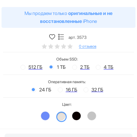
Мы продаем только
оригинальные и не
восстановленные
iPhone
арт. 3573
0 отзывов
Объем SSD:
512 ГБ
1 ТБ
2 ТБ
4 ТБ
Оперативная память:
24 ГБ
16 ГБ
32 ГБ
Цвет: