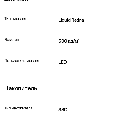
Тип дисплея
Liquid Retina
Яркость
500 кд/м²
Подсветка дисплея
LED
Накопитель
Тип накопителя
SSD