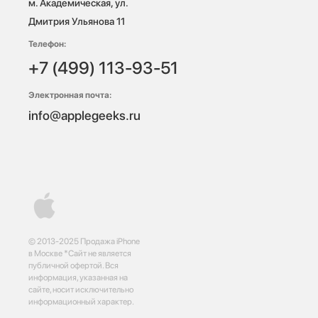
м. Академическая, ул. 
Дмитрия Ульянова 11
Телефон:
+7 (499) 113-93-51
Электронная почта:
info@applegeeks.ru
© 2013-2025 Продажа iPhone
в Москве *Сайт не является
публичной офертой. Вся
информация, указанная на
сайте, носит исключительно
информационный характер.