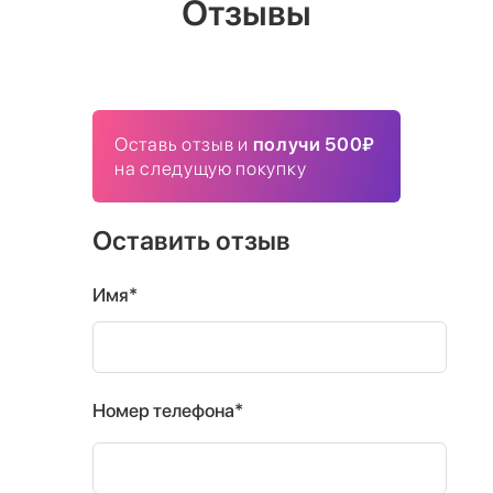
Отзывы
Оставь отзыв и
получи 500₽
на следущую покупку
Оставить отзыв
Имя*
Номер телефона*