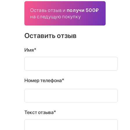
Оставь отзыв и
получи 500₽
на следущую покупку
Оставить отзыв
Имя*
Номер телефона*
Текст отзыва*