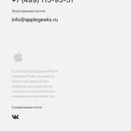
Электронная почта:
info@applegeeks.ru
© 2013-2025 Продажа iPhone
в Москве *Сайт не является
публичной офертой. Вся
информация, указанная на
сайте, носит исключительно
информационный характер.
Социальные сети: