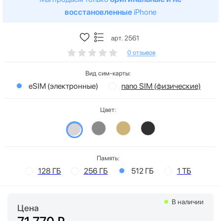
восстановленные
iPhone
арт. 2561
0 отзывов
Вид сим-карты:
eSIM (электронные)
nano SIM (физические)
Цвет:
Память:
128 ГБ
256 ГБ
512 ГБ
1 ТБ
В наличии
Цена