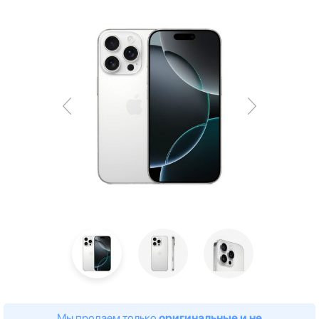
Мы продаем только
оригинальные и не