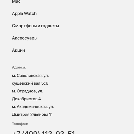
Mac
Apple Watch
Смартфоны и гаджеты
Аксессуары
Акции
Адреса:
м. Савеловская, ул. 
сущевский вал 5с6

м. Отрадное, ул. 
Декабристов 4

м. Академическая, ул. 
Дмитрия Ульянова 11
Телефон:
+7 (499) 113-93-51