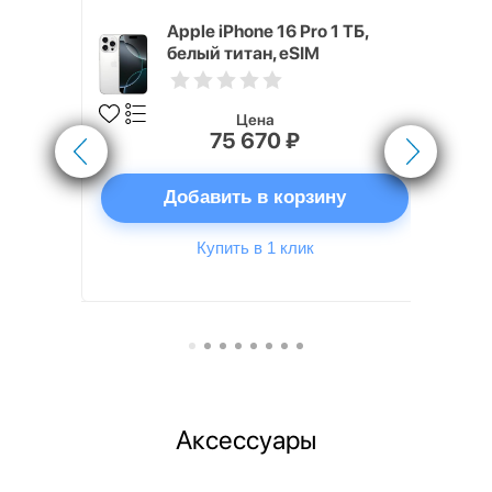
x 512 ГБ
Apple iPhone 16 Pro 1 ТБ,
белый титан, eSIM
Цена
75 670 ₽
ну
Добавить в корзину
Купить в 1 клик
Аксессуары