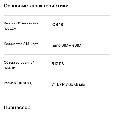
Основные характеристики
Версия ОС на начало
iOS 18
продаж
Количество SIM-карт
nano SIM + eSIM
Объем встроенной
512 ГБ
памяти
Размеры (ШxВxТ)
71.6x147.6x7.8 мм
Процессор