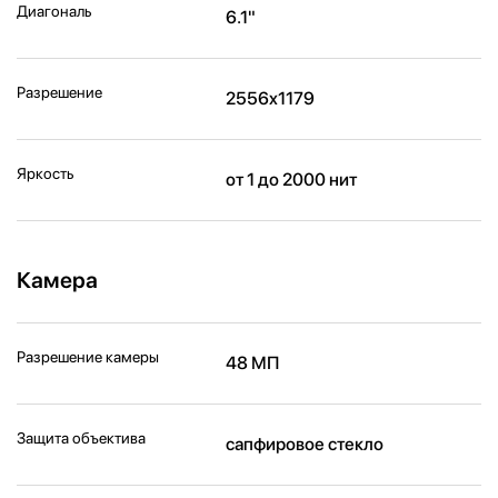
Диагональ
6.1"
Разрешение
2556x1179
Яркость
от 1 до 2000 нит
Камера
Разрешение камеры
48 МП
Защита объектива
сапфировое стекло