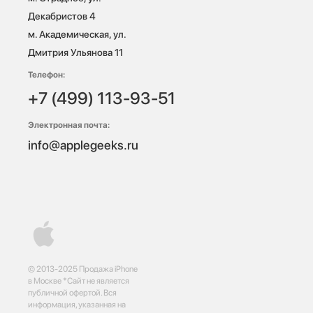
Декабристов 4

м. Академическая, ул. 
Дмитрия Ульянова 11
Телефон:
+7 (499) 113-93-51
Электронная почта:
info@applegeeks.ru
© 2013-2025 Продажа iPhone
в Москве *Сайт не является
публичной офертой. Вся
информация, указанная на