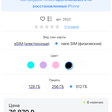
восстановленные
iPhone
арт. 2522
0 отзывов
Вид сим-карты:
eSIM (электронные)
nano SIM (физические)
Цвет:
Память:
128 ГБ
256 ГБ
512 ГБ
В наличии
Цена