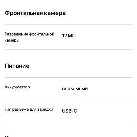
Фронтальная камера
Разрешение фронтальной
12 МП
камеры
Питание
Аккумулятор
несъемный
Тип разъема для зарядки
USB-C