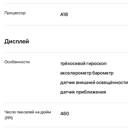
Процессор
A18
Дисплей
Особенности
трёхосевой гироскоп
акселерометр барометр
датчик внешней освещённости
датчик приближения
Число пикселей на дюйм
460
(PPI)