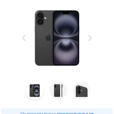
Мы продаем только
оригинальные и не