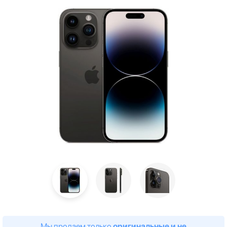
Мы продаем только
оригинальные и не