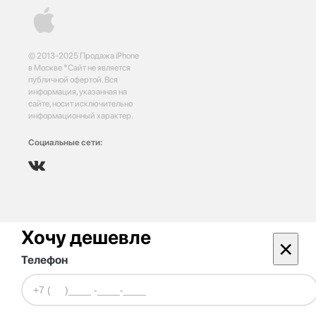
© 2013-2025 Продажа iPhone
в Москве *Сайт не является
публичной офертой. Вся
информация, указанная на
сайте, носит исключительно
информационный характер.
Социальные сети:
Хочу дешевле
×
Телефон