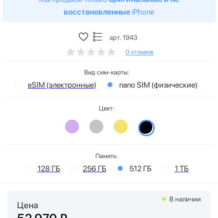
восстановленные
iPhone
арт. 1943
0 отзывов
Вид сим-карты:
eSIM (электронные)
nano SIM (физические)
Цвет:
Память:
128 ГБ
256 ГБ
512 ГБ
1 ТБ
В наличии
Цена