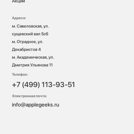
Акции
Адреса:
м. Савеловская, ул. 
сущевский вал 5с6

м. Отрадное, ул. 
Декабристов 4

м. Академическая, ул. 
Дмитрия Ульянова 11
Телефон:
+7 (499) 113-93-51
Электронная почта:
info@applegeeks.ru