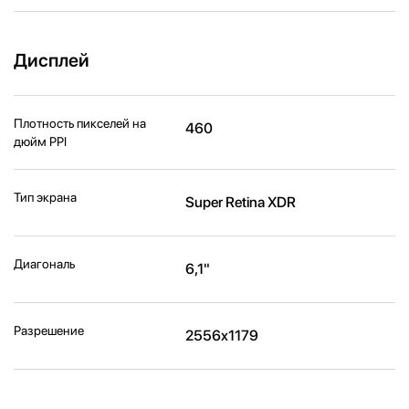
Дисплей
Плотность пикселей на
460
дюйм PPI
Тип экрана
Super Retina XDR
Диагональ
6,1"
Разрешение
2556x1179