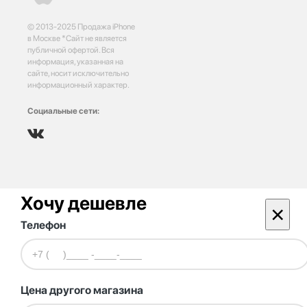
© 2013-2025 Продажа iPhone
в Москве *Сайт не является
публичной офертой. Вся
информация, указанная на
сайте, носит исключительно
информационный характер.
Социальные сети:
Хочу дешевле
×
Телефон
Цена другого магазина