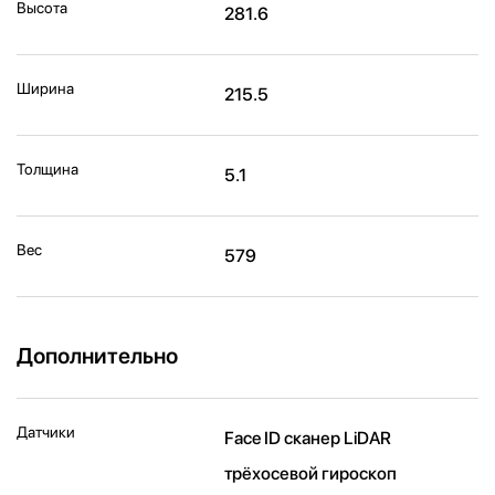
Высота
281.6
Ширина
215.5
Толщина
5.1
Вес
579
Дополнительно
Датчики
Face ID сканер LiDAR
трёхосевой гироскоп