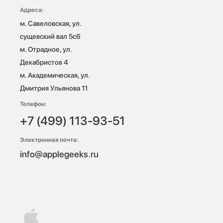
Адреса:
м. Савеловская, ул. 
сущевский вал 5с6

м. Отрадное, ул. 
Декабристов 4

м. Академическая, ул. 
Дмитрия Ульянова 11
Телефон:
+7 (499) 113-93-51
Электронная почта:
info@applegeeks.ru