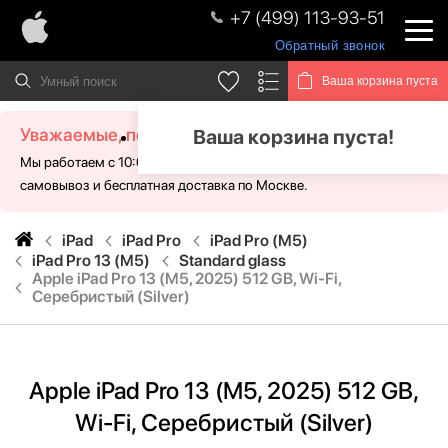
+7 (499) 113-93-51
Обратный звонок
Ваша корзина пуста
Уважаемые, посетители!
Ваша корзина пуста!
Мы работаем с 10:00 - 21:00 без выходных. Для Вас доступен
самовывоз и бесплатная доставка по Москве.
iPad
iPad Pro
iPad Pro (M5)
iPad Pro 13 (M5)
Standard glass
Apple iPad Pro 13 (M5, 2025) 512 GB, Wi-Fi,
Серебристый (Silver)
Apple iPad Pro 13 (M5, 2025) 512 GB,
Wi-Fi, Серебристый (Silver)