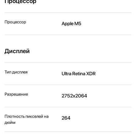
Процессор
Процессор
Apple M5
Дисплей
Тип дисплея
Ultra Retina XDR
Разрешение
2752x2064
Плотность пикселей на
264
дюйм