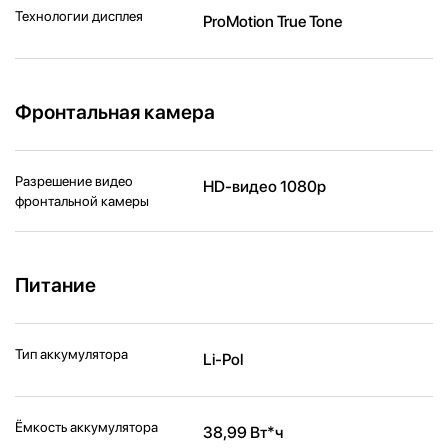
Технологии дисплея
ProMotion True Tone
Фронтальная камера
Разрешение видео
HD-видео 1080p
фронтальной камеры
Питание
Тип аккумулятора
Li-Pol
Ёмкость аккумулятора
38,99 Вт*ч