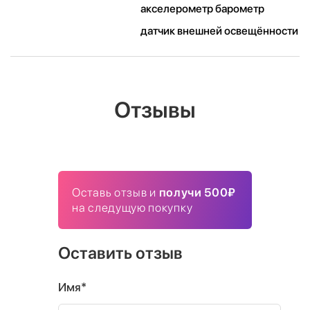
акселерометр барометр
датчик внешней освещённости
Отзывы
Оставь отзыв и
получи 500₽
на следущую покупку
Оставить отзыв
Имя*