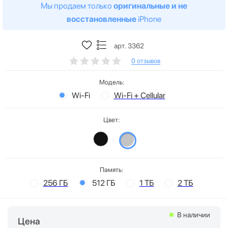
Мы продаем только
оригинальные и не
восстановленные
iPhone
арт. 3362
0 отзывов
Модель:
Wi-Fi
Wi-Fi + Cellular
Цвет:
Память:
256 ГБ
512 ГБ
1 ТБ
2 ТБ
В наличии
Цена