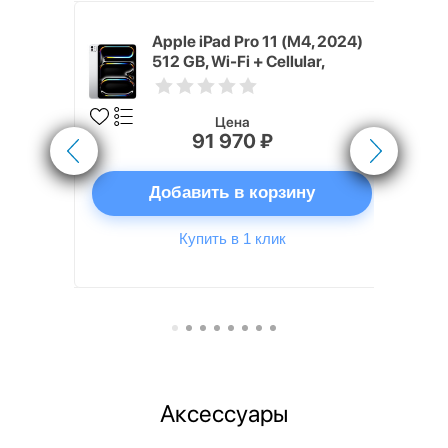
) 512 GB,
Apple iPad Pro 11 (M4, 2024)
(Silver)
512 GB, Wi-Fi + Cellular,
Серебристый (Silver)
Цена
91 970 ₽
ну
Добавить в корзину
Купить в 1 клик
Аксессуары