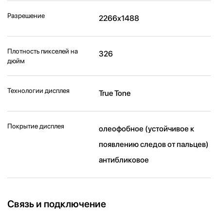
Разрешение
2266x1488
Плотность пикселей на
326
дюйм
Технологии дисплея
True Tone
Покрытие дисплея
олеофобное (устойчивое к
появлению следов от пальцев)
антибликовое
Связь и подключение