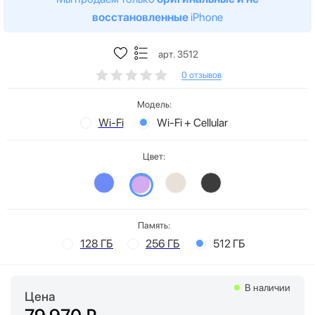
восстановленные
iPhone
арт. 3512
0 отзывов
Модель:
Wi-Fi
Wi-Fi + Cellular
Цвет:
Память:
128 ГБ
256 ГБ
512 ГБ
В наличии
Цена