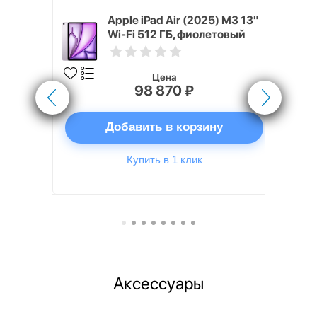
M4, 2026)
Apple iPad Air (2025) M3 13"
летовый
Wi-Fi 512 ГБ, фиолетовый
Цена
98 870 ₽
ну
Добавить в корзину
Купить в 1 клик
Аксессуары