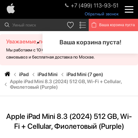
+7 (499) 113-93-51
Обратный звонок
Ваша корзина пуста
Уважаемые, посетители!
Ваша корзина пуста!
Мы работаем с 10:00 - 21:00 без выходных. Для Вас доступен
самовывоз и бесплатная доставка по Москве.
iPad
iPad Mini
iPad Mini (7 gen)
Apple iPad Mini 8.3 (2024) 512 GB, Wi-Fi + Cellular,
Фиолетовый (Purple)
Apple iPad Mini 8.3 (2024) 512 GB, Wi-
Fi + Cellular, Фиолетовый (Purple)