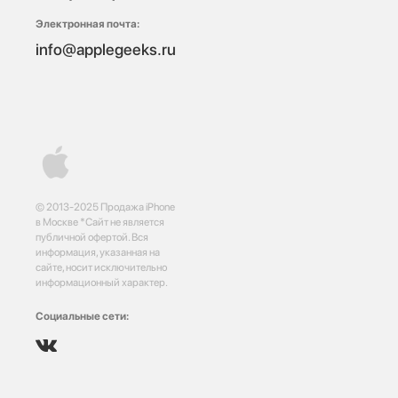
Электронная почта:
info@applegeeks.ru
© 2013-2025 Продажа iPhone
в Москве *Сайт не является
публичной офертой. Вся
информация, указанная на
сайте, носит исключительно
информационный характер.
Социальные сети: