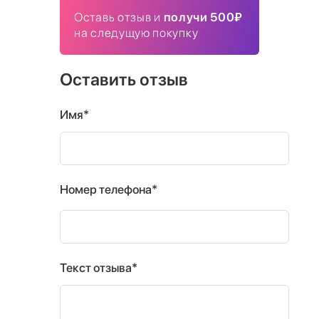
Оставь отзыв и
получи 500₽
на следущую покупку
Оставить отзыв
Имя*
Номер телефона*
Текст отзыва*