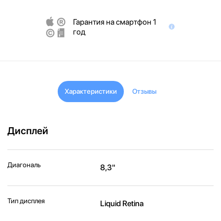
Гарантия на смартфон 1
год
Характеристики
Отзывы
Дисплей
Диагональ
8,3"
Тип дисплея
Liquid Retina