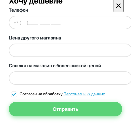
Хочу дешевле
×
Телефон
Цена другого магазина
Ссылка на магазин с более низкой ценой
Согласен на обработку
Персональных данных
.
Отправить