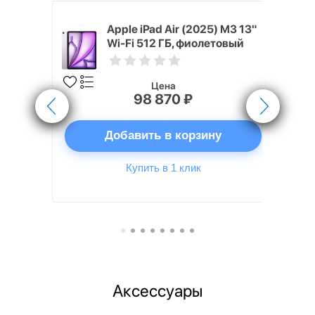
 (2024) 512
Apple iPad Air (2025) M3 13"
вый
Wi-Fi 512 ГБ, фиолетовый
Цена
98 870 ₽
ну
Добавить в корзину
Купить в 1 клик
Аксессуары