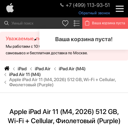
+7 (499) 113-93-51
Обратный звонок
Ваша корзина пуста
Уважаемые, посетители!
Ваша корзина пуста!
Мы работаем с 10:00 - 21:00 без выходных. Для Вас доступен
самовывоз и бесплатная доставка по Москве.
iPad
iPad Air
iPad Air (M4)
iPad Air 11 (M4)
Apple iPad Air 11 (M4, 2026) 512 GB, Wi-Fi + Cellular,
Фиолетовый (Purple)
Apple iPad Air 11 (M4, 2026) 512 GB,
Wi-Fi + Cellular, Фиолетовый (Purple)