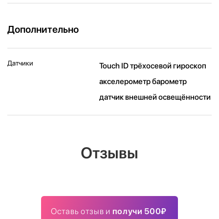
Дополнительно
Датчики
Touch ID трёхосевой гироскоп
акселерометр барометр
датчик внешней освещённости
Отзывы
Оставь отзыв и
получи 500₽