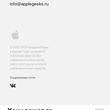
info@applegeeks.ru
© 2013-2025 Продажа iPhone
в Москве *Сайт не является
публичной офертой. Вся
информация, указанная на
сайте, носит исключительно
информационный характер.
Социальные сети: