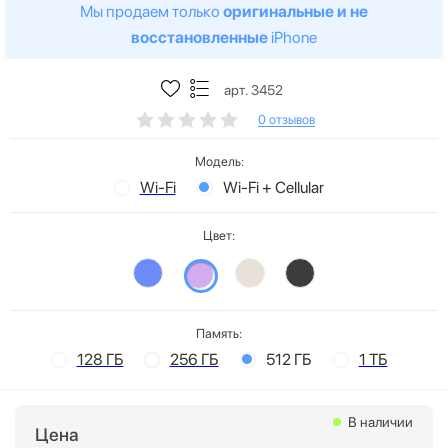
Мы продаем только
оригинальные и не
восстановленные
iPhone
арт. 3452
0 отзывов
Модель:
Wi-Fi
Wi-Fi + Cellular
Цвет:
Память:
128 ГБ
256 ГБ
512 ГБ
1 ТБ
В наличии
Цена