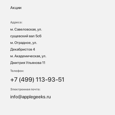
Акции
Адреса:
м. Савеловская, ул. 
сущевский вал 5с6

м. Отрадное, ул. 
Декабристов 4

м. Академическая, ул. 
Дмитрия Ульянова 11
Телефон:
+7 (499) 113-93-51
Электронная почта:
info@applegeeks.ru