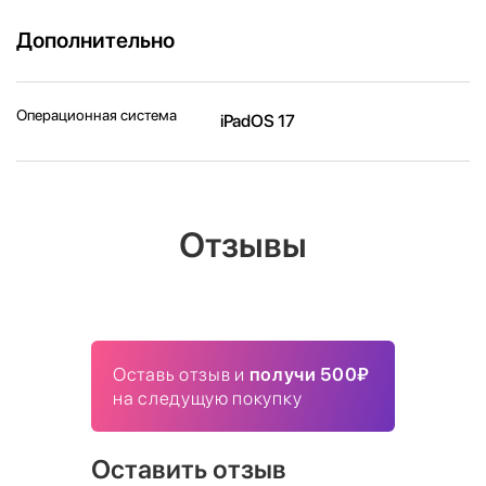
Дополнительно
Операционная система
iPadOS 17
Отзывы
Оставь отзыв и
получи 500₽
на следущую покупку
Оставить отзыв