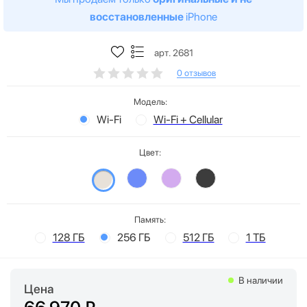
восстановленные
iPhone
арт. 2681
0 отзывов
Модель:
Wi-Fi
Wi-Fi + Cellular
Цвет:
Память:
128 ГБ
256 ГБ
512 ГБ
1 ТБ
В наличии
Цена