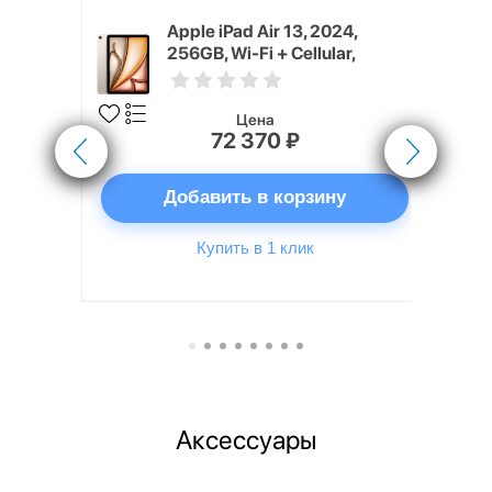
M4, 2026)
Apple iPad Air 13, 2024,
lar,
256GB, Wi-Fi + Cellular,
arlight)
Starlight
Цена
72 370 ₽
ну
Добавить в корзину
Купить в 1 клик
Аксессуары