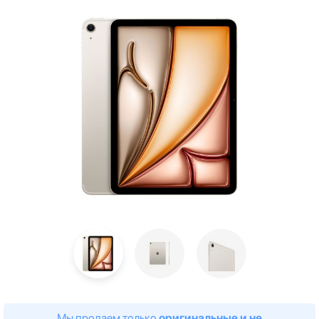
Мы продаем только
оригинальные и не