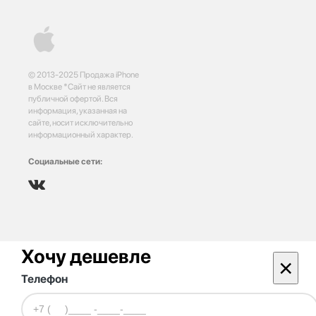
© 2013-2025 Продажа iPhone
в Москве *Сайт не является
публичной офертой. Вся
информация, указанная на
сайте, носит исключительно
информационный характер.
Социальные сети:
Хочу дешевле
×
Телефон