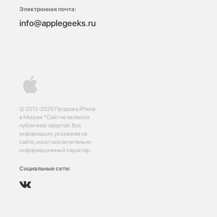
Электронная почта:
info@applegeeks.ru
© 2013-2025 Продажа iPhone
в Москве *Сайт не является
публичной офертой. Вся
информация, указанная на
сайте, носит исключительно
информационный характер.
Социальные сети: