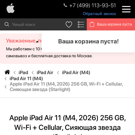
+7 (499) 113-93-51
Обратный звонок
Ваша корзина пуста
Уважаемые, посетители!
Ваша корзина пуста!
Мы работаем с 10:00 - 21:00 без выходных. Для Вас доступен
самовывоз и бесплатная доставка по Москве.
iPad
iPad Air
iPad Air (M4)
iPad Air 11 (M4)
Apple iPad Air 11 (M4, 2026) 256 GB, Wi-Fi + Cellular,
Сияющая звезда (Starlight)
Apple iPad Air 11 (M4, 2026) 256 GB,
Wi-Fi + Cellular, Сияющая звезда