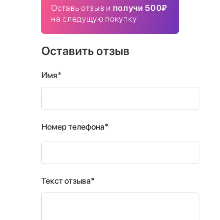
Оставь отзыв и
получи 500₽
на следущую покупку
Оставить отзыв
Имя*
Номер телефона*
Текст отзыва*