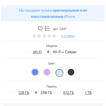
Мы продаем только
оригинальные и не
восстановленные
iPhone
арт. 3447
0 отзывов
Модель:
Wi-Fi
Wi-Fi + Cellular
Цвет:
Память:
128 ГБ
256 ГБ
512 ГБ
1 ТБ