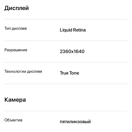
Дисплей
Тип дисплея
Liquid Retina
Разрешение
2360x1640
Технологии дисплея
True Tone
Камера
Объектив
пятилинзовый