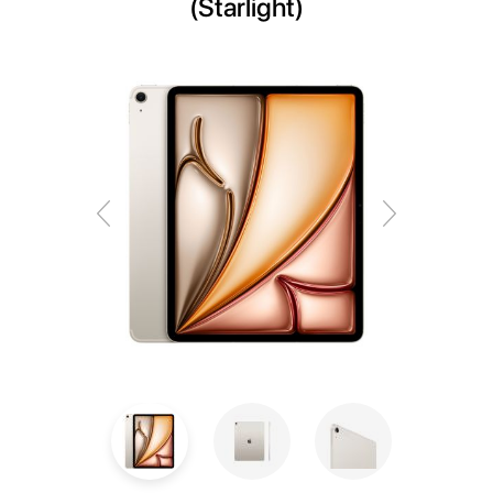
(Starlight)