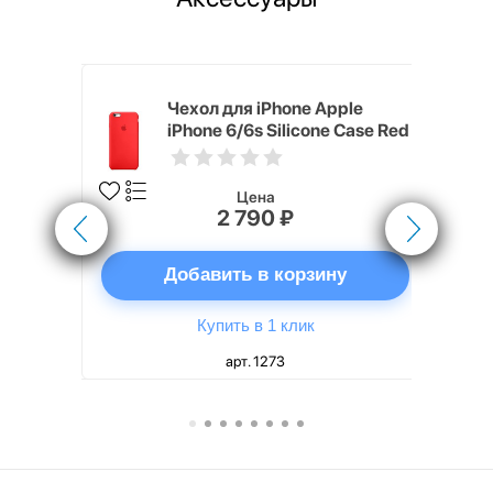
pple
Чехол для iPhone Apple
e Case
iPhone 6/6s Silicone Case Red
Цена
2 790 ₽
ну
Добавить в корзину
Купить в 1 клик
арт. 1273