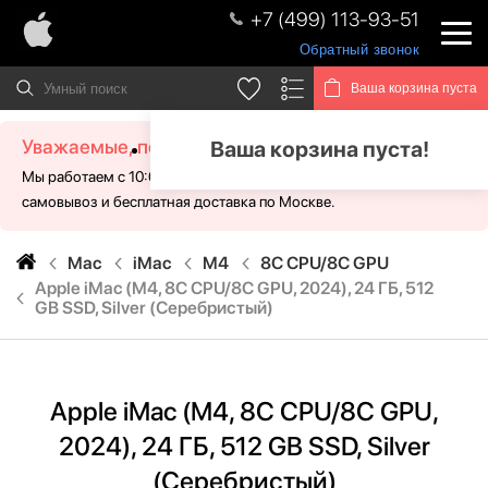
+7 (499) 113-93-51
Обратный звонок
Ваша корзина пуста
Уважаемые, посетители!
Ваша корзина пуста!
Мы работаем с 10:00 - 21:00 без выходных. Для Вас доступен
самовывоз и бесплатная доставка по Москве.
Mac
iMac
M4
8C CPU/8C GPU
Apple iMac (M4, 8C CPU/8C GPU, 2024), 24 ГБ, 512
GB SSD, Silver (Серебристый)
Apple iMac (M4, 8C CPU/8C GPU,
2024), 24 ГБ, 512 GB SSD, Silver
(Серебристый)