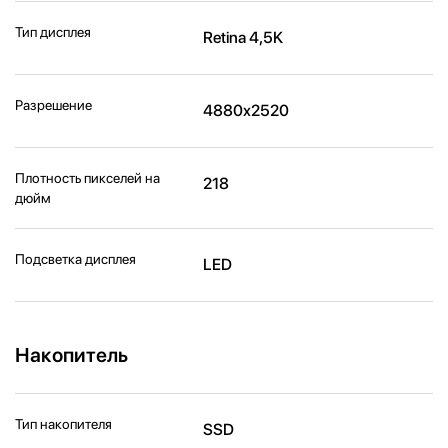
Тип дисплея
Retina 4,5K
Разрешение
4880x2520
Плотность пикселей на
218
дюйм
Подсветка дисплея
LED
Накопитель
Тип накопителя
SSD