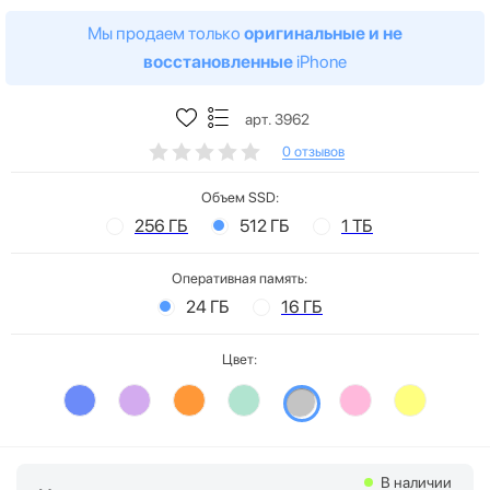
Мы продаем только
оригинальные и не
восстановленные
iPhone
арт. 3962
0 отзывов
Объем SSD:
256 ГБ
512 ГБ
1 ТБ
Оперативная память:
24 ГБ
16 ГБ
Цвет:
В наличии