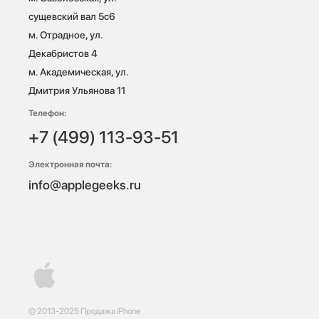
сущевский вал 5с6

м. Отрадное, ул. 
Декабристов 4

м. Академическая, ул. 
Дмитрия Ульянова 11
Телефон:
+7 (499) 113-93-51
Электронная почта:
info@applegeeks.ru
© 2013-2025 Продажа iPhone