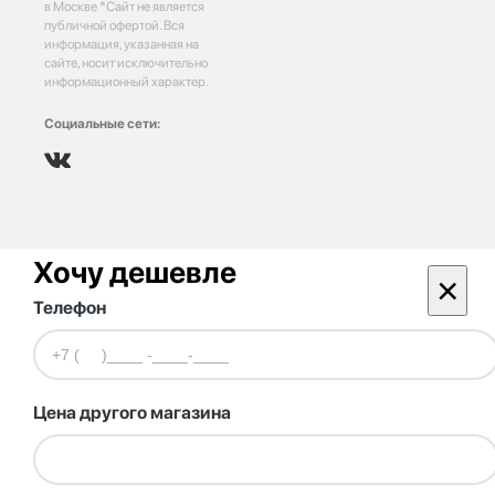
в Москве *Сайт не является
публичной офертой. Вся
информация, указанная на
сайте, носит исключительно
информационный характер.
Социальные сети:
Хочу дешевле
×
Телефон
Цена другого магазина