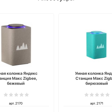
ная колонка Яндекс
Умная колонка Янд
анция Макс Zigbee,
Станция Макс Zigb
бежевый
бирюзовый
арт. 2170
арт. 2171