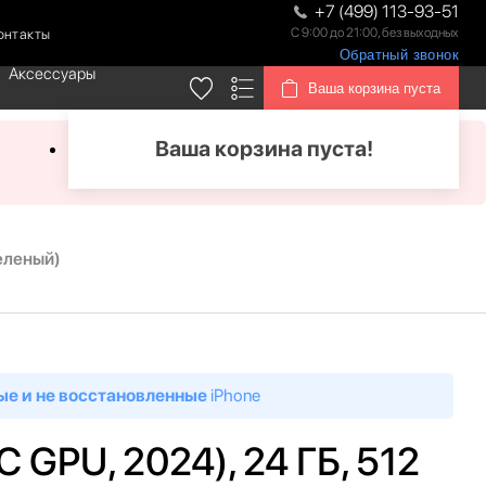
+7 (499) 113-93-51
С 9:00 до 21:00, без выходных
онтакты
Обратный звонок
Аксессуары
Ваша корзина пуста
Ваша корзина пуста!
Зеленый)
ые и не восстановленные
iPhone
 GPU, 2024), 24 ГБ, 512