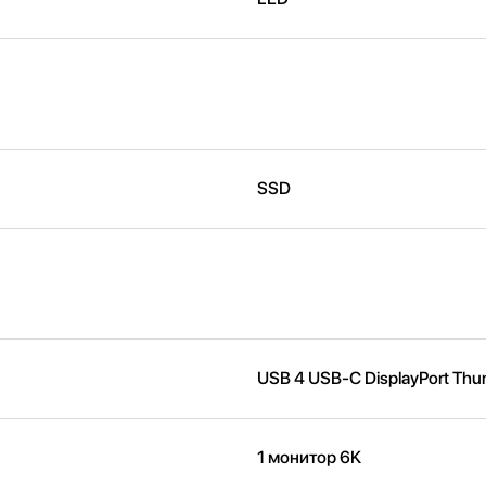
SSD
USB 4 USB-C DisplayPort Thun
1 монитор 6K