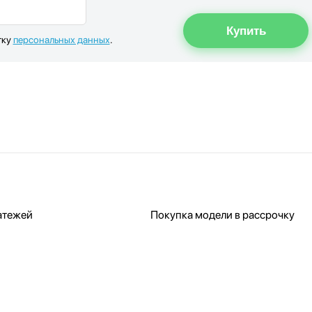
тку
персональных данных
.
атежей
Покупка модели в рассрочку