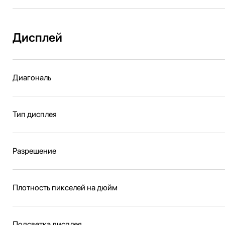
Дисплей
Диагональ
Тип дисплея
Разрешение
Плотность пикселей на дюйм
Подсветка дисплея