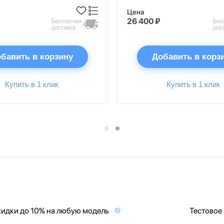
Цена
26 400 ₽
Бесплатная
Бес
доставка
дос
бавить в корзину
Добавить в корз
Купить в 1 клик
Купить в 1 клик
идки до 10% на любую модель
Тестовое