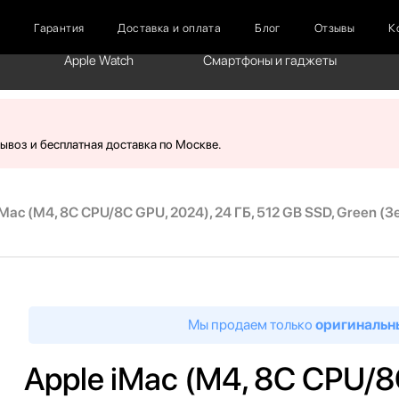
г
Гарантия
Доставка и оплата
Блог
Отзывы
К
Apple Watch
Смартфоны и гаджеты
вывоз и бесплатная доставка по Москве.
iMac (M4, 8C CPU/8C GPU, 2024), 24 ГБ, 512 GB SSD, Green (
Мы продаем только
оригинальн
Apple iMac (M4, 8C CPU/8C