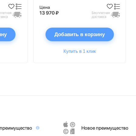
Цена
13 970 ₽
платная
Бесплатная
тавка
доставка
ину
Добавить в корзину
Купить в 1 клик
 преимущество
Новое преимущество