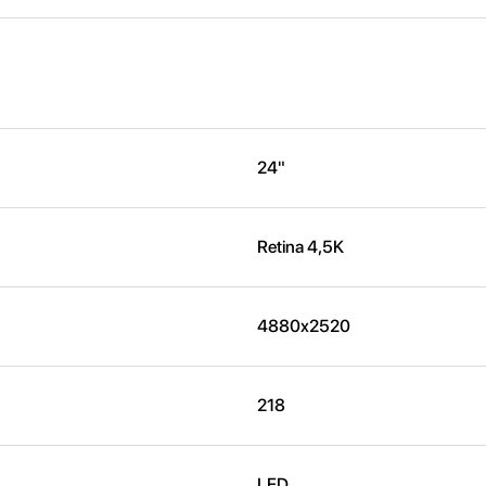
24"
Retina 4,5K
4880x2520
218
LED