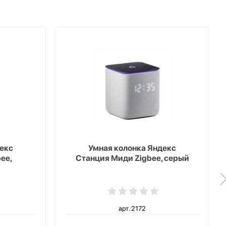
екс
Умная колонка Яндекс
ee,
Станция Миди Zigbee, серый
арт. 2172