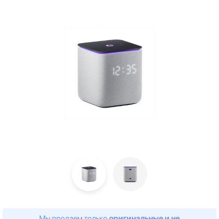
Мы продаем только
оригинальные и не