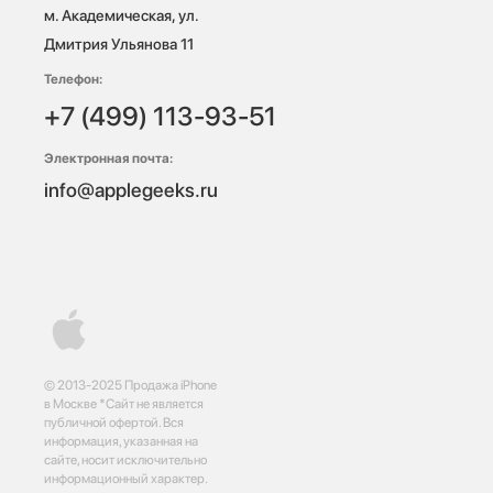
м. Академическая, ул. 
Дмитрия Ульянова 11
Телефон:
+7 (499) 113-93-51
Электронная почта:
info@applegeeks.ru
© 2013-2025 Продажа iPhone
в Москве *Сайт не является
публичной офертой. Вся
информация, указанная на
сайте, носит исключительно
информационный характер.