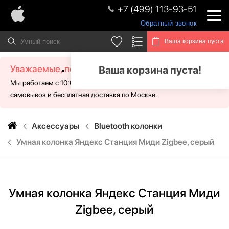
+7 (499) 113-93-51
Обратный звонок
Ваша корзина пуста
Уважаемые, посетители!
Ваша корзина пуста!
Мы работаем с 10:00 - 21:00 без выходных. Для Вас доступен
самовывоз и бесплатная доставка по Москве.
Аксессуары
Bluetooth колонки
Умная колонка Яндекс Станция Миди Zigbee, серый
Умная колонка Яндекс Станция Миди
Zigbee, серый