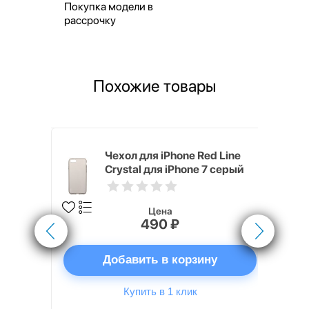
Покупка модели в
рассрочку
Похожие товары
nterStep
Чехол для iPhone Red Line
тан
Crystal для iPhone 7 серый
Цена
490 ₽
ну
Добавить в корзину
Купить в 1 клик