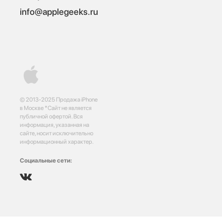
info@applegeeks.ru
© 2013-2025 Продажа iPhone
в Москве *Сайт не является
публичной офертой. Вся
информация, указанная на
сайте, носит исключительно
информационный характер.
Социальные сети: