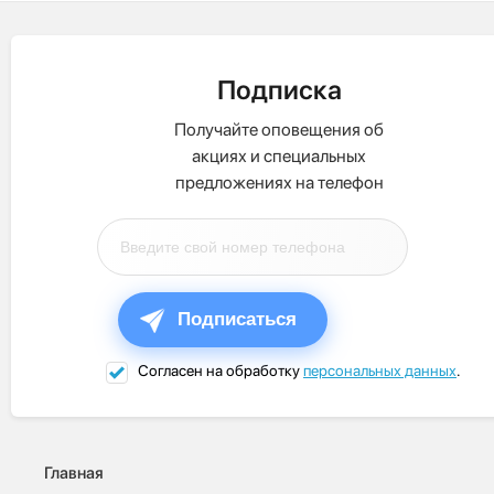
Подписка
Получайте оповещения об
акциях и специальных
предложениях на телефон
Подписаться
Согласен на обработку
персональных данных
.
Главная