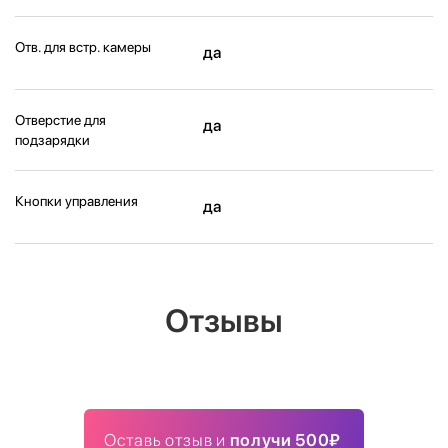
Отв. для встр. камеры
да
Отверстие для
да
подзарядки
Кнопки управления
да
Отзывы
Оставь отзыв и
получи 500₽