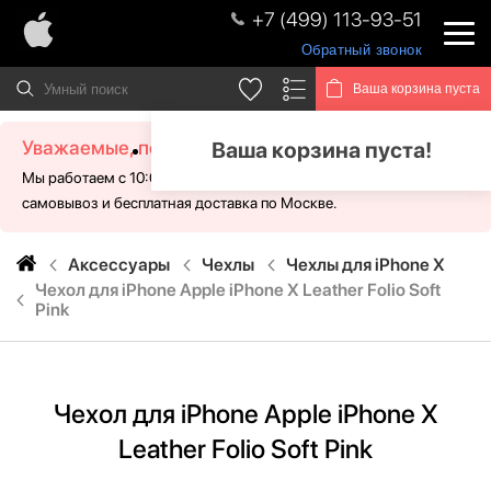
+7 (499) 113-93-51
Обратный звонок
Ваша корзина пуста
Уважаемые, посетители!
Ваша корзина пуста!
Мы работаем с 10:00 - 21:00 без выходных. Для Вас доступен
самовывоз и бесплатная доставка по Москве.
Аксессуары
Чехлы
Чехлы для iPhone X
Чехол для iPhone Apple iPhone X Leather Folio Soft
Pink
Чехол для iPhone Apple iPhone X
Leather Folio Soft Pink