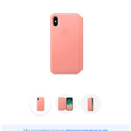
Мы продаем только
оригинальные и не