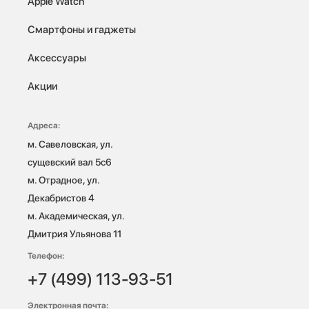
Apple Watch
Смартфоны и гаджеты
Аксессуары
Акции
Адреса:
м. Савеловская, ул. 
сущевский вал 5с6

м. Отрадное, ул. 
Декабристов 4

м. Академическая, ул. 
Дмитрия Ульянова 11
Телефон:
+7 (499) 113-93-51
Электронная почта: