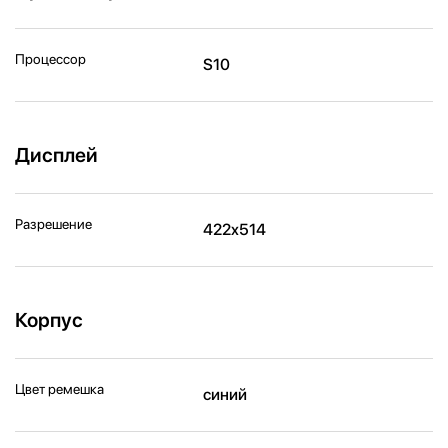
Процессор
S10
Дисплей
Разрешение
422x514
Корпус
Цвет ремешка
синий