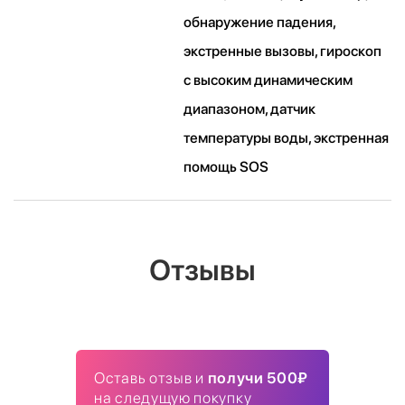
обнаружение падения,
экстренные вызовы, гироскоп
с высоким динамическим
диапазоном, датчик
температуры воды, экстренная
помощь SOS
Отзывы
Оставь отзыв и
получи 500₽
на следущую покупку