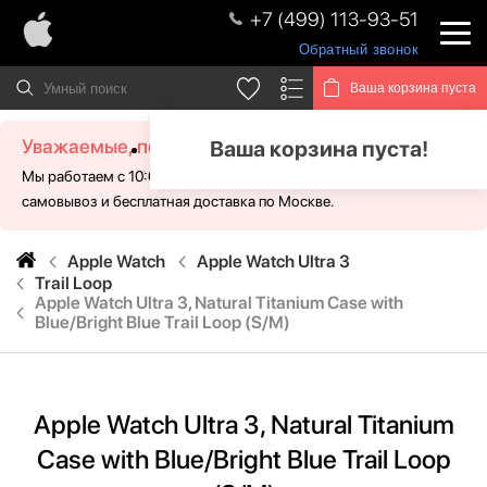
+7 (499) 113-93-51
Обратный звонок
Ваша корзина пуста
Уважаемые, посетители!
Ваша корзина пуста!
Мы работаем с 10:00 - 21:00 без выходных. Для Вас доступен
самовывоз и бесплатная доставка по Москве.
Apple Watch
Apple Watch Ultra 3
Trail Loop
Apple Watch Ultra 3, Natural Titanium Case with
Blue/Bright Blue Trail Loop (S/M)
Apple Watch Ultra 3, Natural Titanium
Case with Blue/Bright Blue Trail Loop