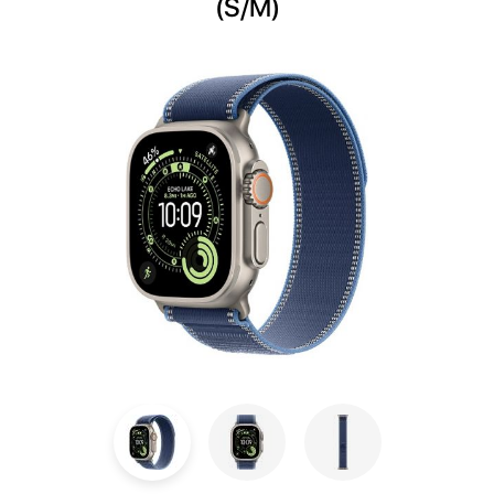
(S/M)