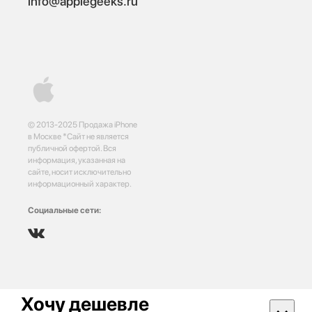
info@applegeeks.ru
© 2013-2025 Продажа iPhone
в Москве *Сайт не является
публичной офертой. Вся
информация, указанная на
сайте, носит исключительно
информационный характер.
Социальные сети:
Хочу дешевле