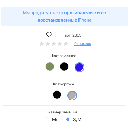
Мы продаем только
оригинальные и не
восстановленные
iPhone
арт. 2883
0 отзывов
Цвет ремешка:
Цвет корпуса:
Размер ремешка:
M/L
S/M