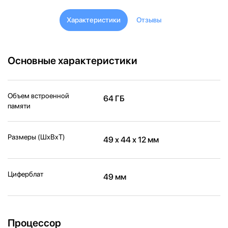
Характеристики
Отзывы
Основные характеристики
Объем встроенной
64 ГБ
памяти
Размеры (ШxВxТ)
49 x 44 x 12 мм
Циферблат
49 мм
Процессор