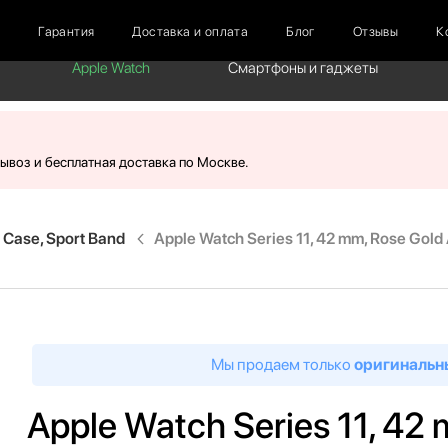
г
Гарантия
Доставка и оплата
Блог
Отзывы
К
Apple Watch
Смартфоны и гаджеты
вывоз и бесплатная доставка по Москве.
Case, Sport Band
Apple Watch Series 11, 42 mm, Rose Gol
Мы продаем только
оригинальн
Apple Watch Series 11, 42