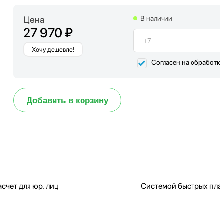
Цена
В наличии
27 970 ₽
Хочу дешевле!
Согласен на обработ
Добавить в корзину
счет для юр. лиц
Системой быстрых пл