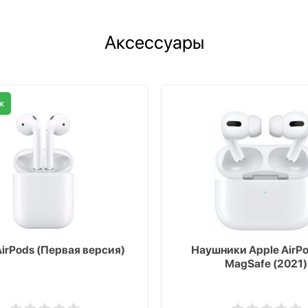
Аксессуары
ж
AirPods (Первая версия)
Наушники Apple AirPo
MagSafe (2021)