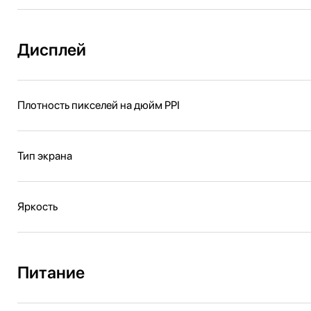
Дисплей
Плотность пикселей на дюйм PPI
Тип экрана
Яркость
Питание