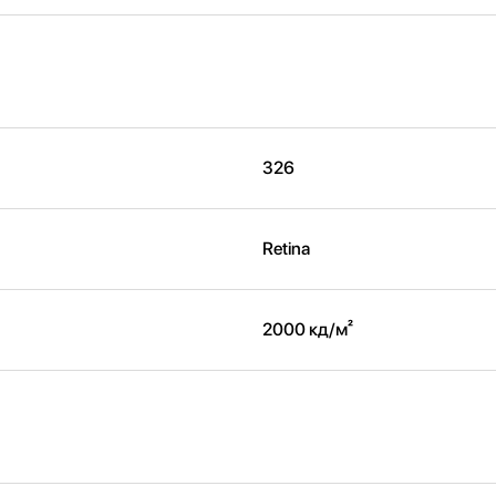
326
Retina
2000 кд/ м²