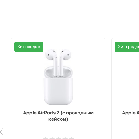
Хит продаж
Хит прода
Apple AirPods 2 (с проводным
Apple 
кейсом)