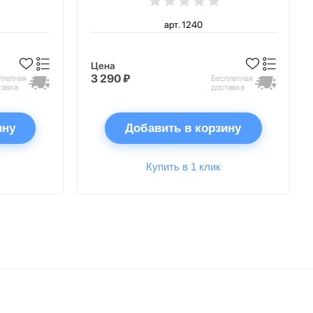
арт. 1240
Цена
3 290 ₽
платная
Бесплатная
тавка
доставка
ину
Добавить в корзину
Купить в 1 клик