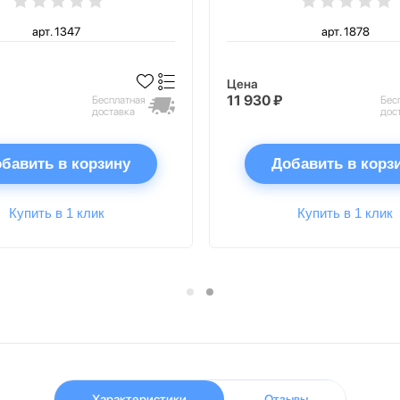
арт. 1347
арт. 1878
Цена
11 930 ₽
Бесплатная
Бес
доставка
дос
бавить в корзину
Добавить в корз
Купить в 1 клик
Купить в 1 клик
Характеристики
Отзывы