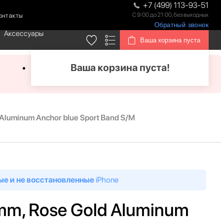
+7 (499) 113-93-51
С 9:00 до 21:00, без выходных
онтакты
Обратный звонок
Аксессуары
Ваша корзина пуста
Ваша корзина пуста!
d Aluminum Anchor blue Sport Band S/M
ые и не восстановленные
iPhone
 mm, Rose Gold Aluminum