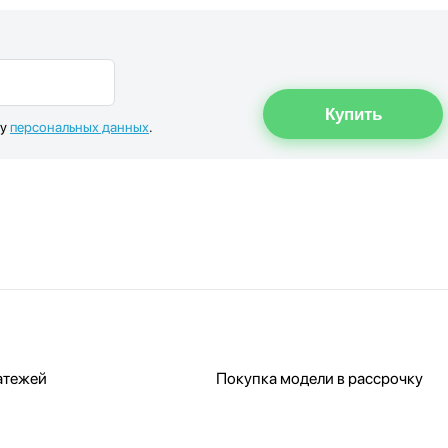
ку
персональных данных
.
атежей
Покупка модели в рассрочку