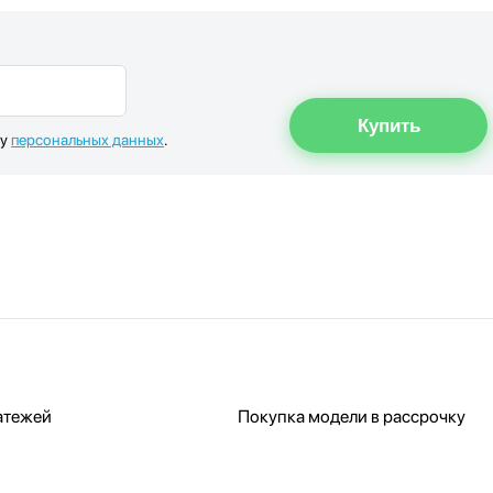
ку
персональных данных
.
атежей
Покупка модели в рассрочку