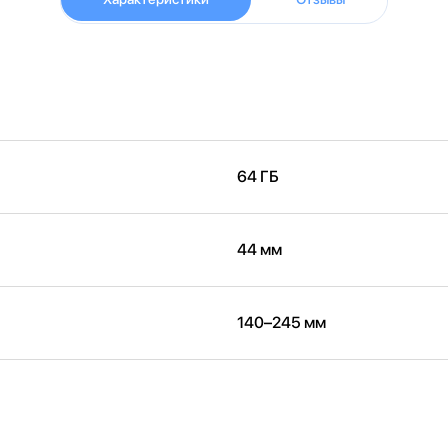
64 ГБ
44 мм
140–245 мм