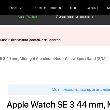
г
Гарантия
Доставка и оплата
Блог
Отзывы
К
Apple Watch
Смартфоны и гаджеты
вывоз и бесплатная доставка по Москве.
E 3 44 mm, Midnight Aluminum Neon Yellow Sport Band (S/M)
Мы продаем только
оригинальн
Apple Watch SE 3 44 mm, 