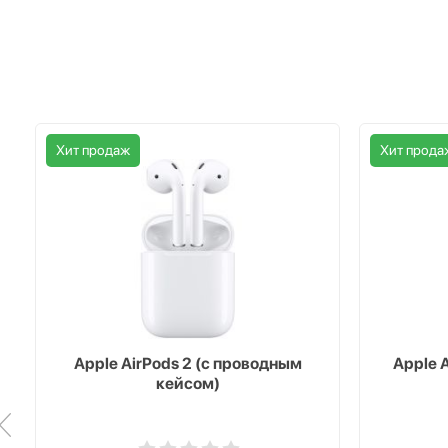
Хит продаж
Хит прода
Apple AirPods 2 (с проводным
Apple 
кейсом)