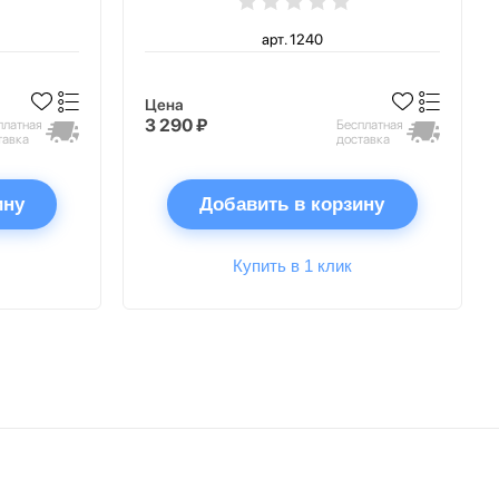
арт. 1240
Цена
3 290 ₽
платная
Бесплатная
тавка
доставка
ину
Добавить в корзину
Купить в 1 клик