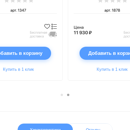
арт. 1347
арт. 1878
Цена
11 930 ₽
Бесплатная
Бес
доставка
дос
бавить в корзину
Добавить в корз
Купить в 1 клик
Купить в 1 клик
Характеристики
Отзывы