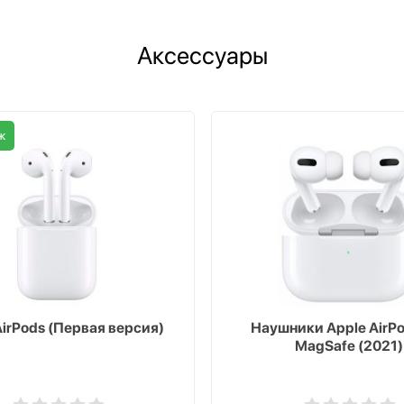
Аксессуары
ж
AirPods (Первая версия)
Наушники Apple AirPo
MagSafe (2021)