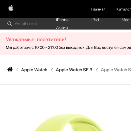
Главная
Катало
iPhone
iPad
Mac
Акции
Уважаемые, посетители!
Мы работаем с 10:00 - 21:00 без выходных. Для Вас доступен само
Apple Watch
Apple Watch SE 3
Apple Watch S