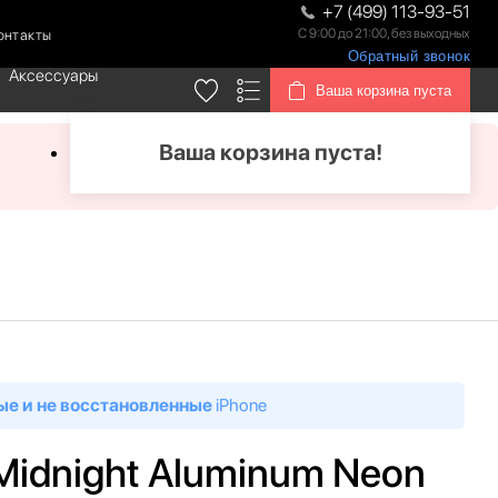
+7 (499) 113-93-51
С 9:00 до 21:00, без выходных
онтакты
Обратный звонок
Аксессуары
Ваша корзина пуста
Ваша корзина пуста!
ые и не восстановленные
iPhone
Midnight Aluminum Neon