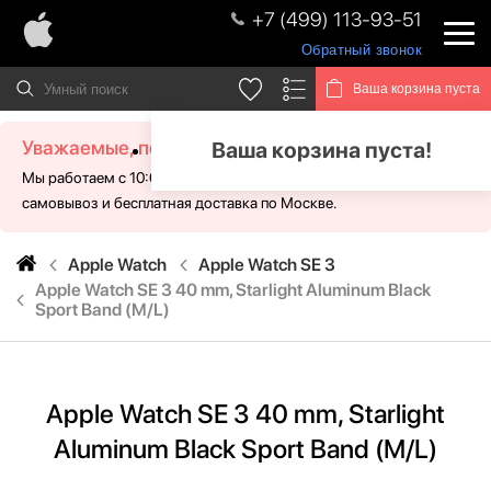
+7 (499) 113-93-51
Обратный звонок
Ваша корзина пуста
Уважаемые, посетители!
Ваша корзина пуста!
Мы работаем с 10:00 - 21:00 без выходных. Для Вас доступен
самовывоз и бесплатная доставка по Москве.
Apple Watch
Apple Watch SE 3
Apple Watch SE 3 40 mm, Starlight Aluminum Black
Sport Band (M/L)
Apple Watch SE 3 40 mm, Starlight
Aluminum Black Sport Band (M/L)