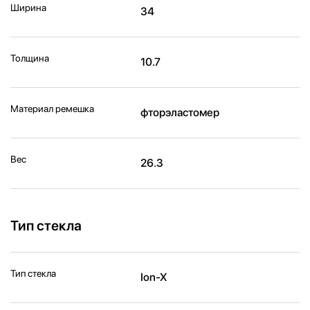
Ширина
34
Толщина
10.7
Материал ремешка
фторэластомер
Вес
26.3
Тип стекла
Тип стекла
Ion-X