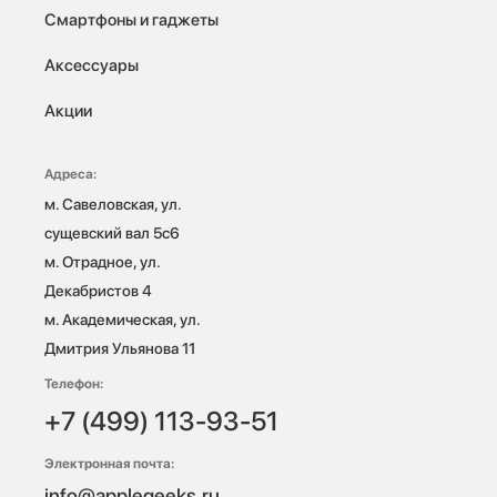
Смартфоны и гаджеты
Аксессуары
Акции
Адреса:
м. Савеловская, ул. 
сущевский вал 5с6

м. Отрадное, ул. 
Декабристов 4

м. Академическая, ул. 
Дмитрия Ульянова 11
Телефон:
+7 (499) 113-93-51
Электронная почта:
info@applegeeks.ru