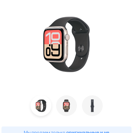
Мы продаем только
оригинальные и не