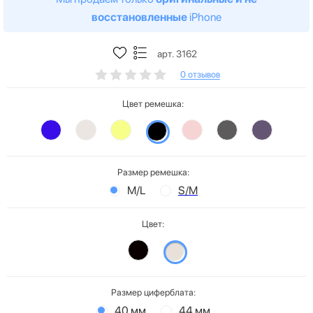
восстановленные
iPhone
арт. 3162
0 отзывов
Цвет ремешка:
Размер ремешка:
M/L
S/M
Цвет:
Размер циферблата:
40 мм
44 мм