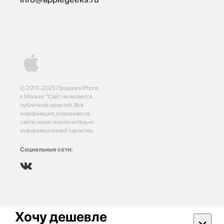
© 2013-2025 Продажа iPhone
в Москве *Сайт не является
публичной офертой. Вся
информация, указанная на
сайте, носит исключительно
информационный характер.
Социальные сети:
Хочу дешевле