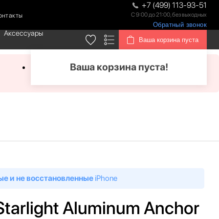
+7 (499) 113-93-51
С 9:00 до 21:00, без выходных
онтакты
Обратный звонок
Аксессуары
Ваша корзина пуста
Ваша корзина пуста!
ые и не восстановленные
iPhone
Starlight Aluminum Anchor