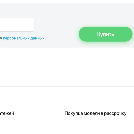
ку
персональных данных
.
атежей
Покупка модели в рассрочку