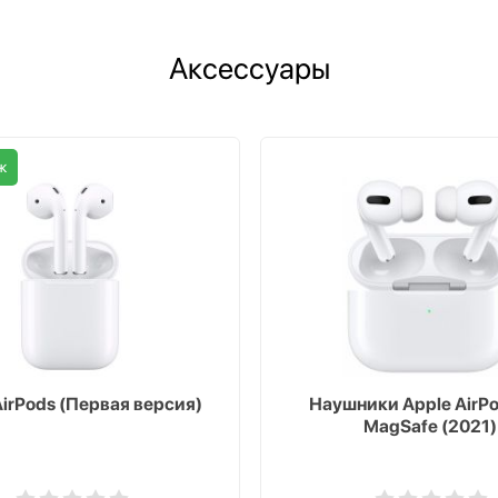
Аксессуары
ж
AirPods (Первая версия)
Наушники Apple AirPo
MagSafe (2021)