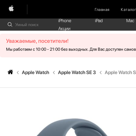
Главная
Катало
iPhone
iPad
Mac
Акции
Уважаемые, посетители!
Мы работаем с 10:00 - 21:00 без выходных. Для Вас доступен само
Apple Watch
Apple Watch SE 3
Apple Watch S