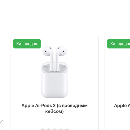
Хит продаж
Хит прода
Apple AirPods 2 (с проводным
Apple 
кейсом)