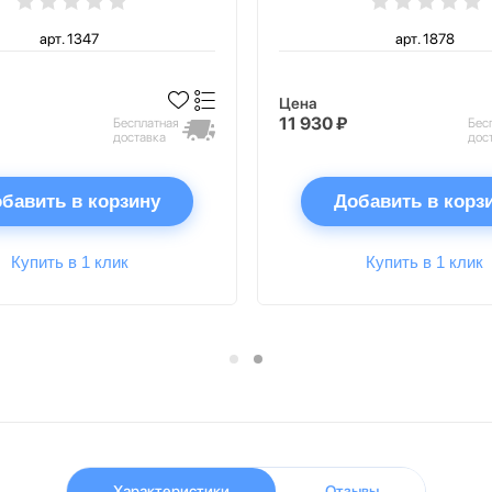
арт. 1347
арт. 1878
Цена
11 930 ₽
Бесплатная
Бес
доставка
дос
бавить в корзину
Добавить в корз
Купить в 1 клик
Купить в 1 клик
Характеристики
Отзывы