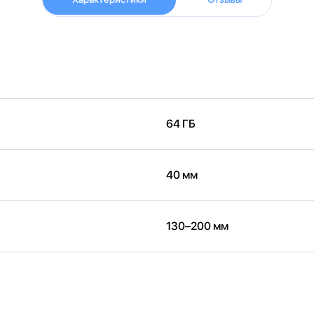
64 ГБ
40 мм
130–200 мм