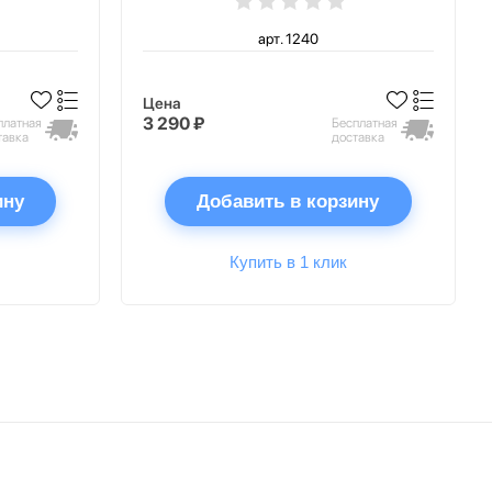
арт. 1240
Цена
3 290 ₽
платная
Бесплатная
тавка
доставка
ину
Добавить в корзину
Купить в 1 клик