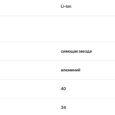
Li-Ion
сияющая звезда
алюминий
40
34