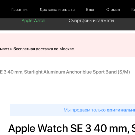
г
Гарантия
Доставка и оплата
Блог
Отзывы
К
Apple Watch
Смартфоны и гаджеты
вывоз и бесплатная доставка по Москве.
E 3 40 mm, Starlight Aluminum Anchor blue Sport Band (S/M)
Мы продаем только
оригинальн
Apple Watch SE 3 40 mm, 