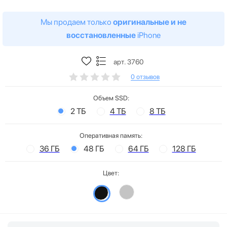
Мы продаем только
оригинальные и не
восстановленные
iPhone
арт. 3760
0 отзывов
Объем SSD:
2 ТБ
4 ТБ
8 ТБ
Оперативная память:
36 ГБ
48 ГБ
64 ГБ
128 ГБ
Цвет: