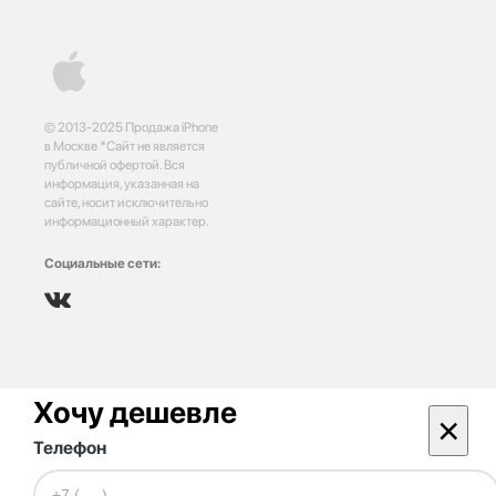
© 2013-2025 Продажа iPhone
в Москве *Сайт не является
публичной офертой. Вся
информация, указанная на
сайте, носит исключительно
информационный характер.
Социальные сети:
Хочу дешевле
×
Телефон