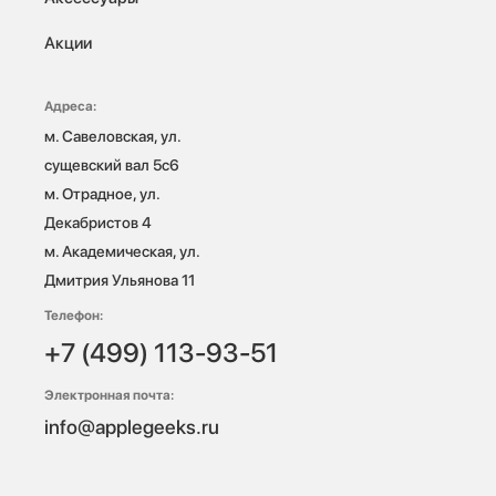
Акции
Адреса:
м. Савеловская, ул. 
сущевский вал 5с6

м. Отрадное, ул. 
Декабристов 4

м. Академическая, ул. 
Дмитрия Ульянова 11
Телефон:
+7 (499) 113-93-51
Электронная почта:
info@applegeeks.ru