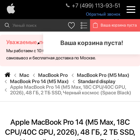
+7 (499) 113-93-51
Обратный звонок
Ваша корзина пуста
Уважаемые, посетители!
Ваша корзина пуста!
Мы работаем с 10:00 - 21:00 без выходных. Для Вас доступен
самовывоз и бесплатная доставка по Москве.
Mac
MacBook Pro
MacBook Pro (M5 Max)
MacBook Pro 14 (M5 Max)
Standard display
Apple MacBook Pro 14 (M5 Max, 18C CPU/40C GPU,
2026), 48 ГБ, 2 ТБ SSD, Черный космос (Space Black)
Apple MacBook Pro 14 (M5 Max, 18C
CPU/40C GPU, 2026), 48 ГБ, 2 ТБ SSD,