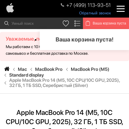
+7 (499) 113-93-51
Обратный звонок
Ваша корзина пуста
Уважаемые, посетители!
Ваша корзина пуста!
Мы работаем с 10:00 - 21:00 без выходных. Для Вас доступен
самовывоз и бесплатная доставка по Москве.
Mac
MacBook Pro
MacBook Pro (M5)
Standard display
Apple MacBook Pro 14 (M5, 10C CPU/10C GPU, 2025),
32 ГБ, 1 ТБ SSD, Серебристый (Silver)
Apple MacBook Pro 14 (M5, 10C
CPU/10C GPU, 2025), 32 ГБ, 1 ТБ SSD,