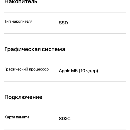
Накопитель
Тип накопителя
SSD
Графическая система
Графический процессор
Apple M5 (10 ядер)
Подключение
Карта памяти
SDXC