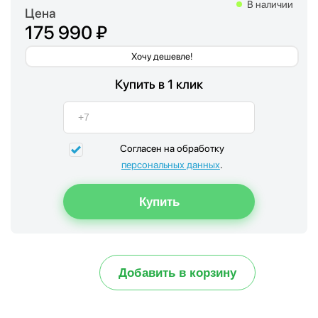
В наличии
Цена
175 990 ₽
Хочу дешевле!
Купить в 1 клик
Согласен на обработку
персональных данных
.
Добавить в корзину