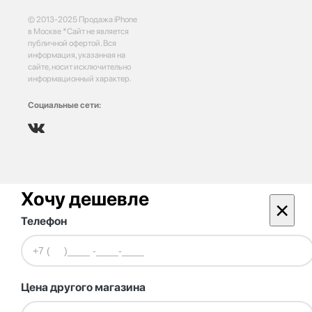
© 2013-2025 Продажа iPhone
в Москве *Сайт не является
публичной офертой. Вся
информация, указанная на
сайте, носит исключительно
информационный характер.
Социальные сети:
Хочу дешевле
×
Телефон
Цена другого магазина