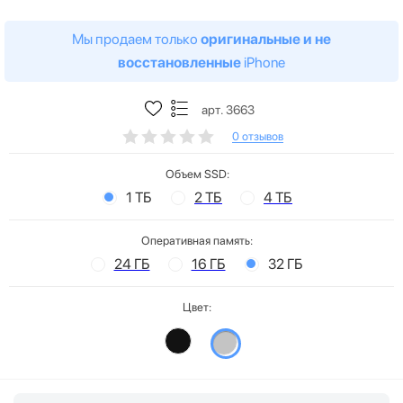
Мы продаем только
оригинальные и не
восстановленные
iPhone
арт. 3663
0 отзывов
Объем SSD:
1 ТБ
2 ТБ
4 ТБ
Оперативная память:
24 ГБ
16 ГБ
32 ГБ
Цвет: