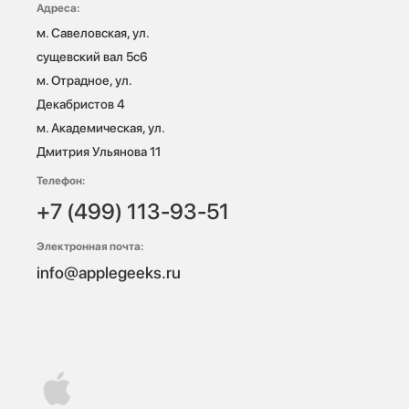
Адреса:
м. Савеловская, ул. 
сущевский вал 5с6

м. Отрадное, ул. 
Декабристов 4

м. Академическая, ул. 
Дмитрия Ульянова 11
Телефон:
+7 (499) 113-93-51
Электронная почта:
info@applegeeks.ru