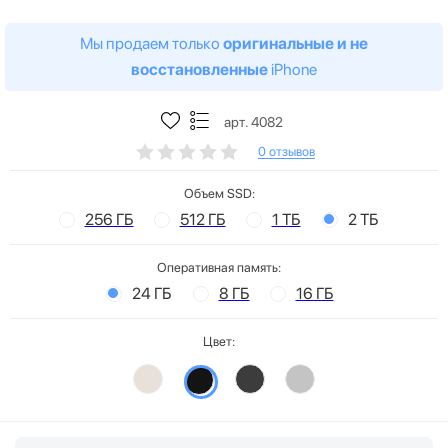
Мы продаем только
оригинальные и не
восстановленные
iPhone
арт. 4082
0 отзывов
Объем SSD:
256 ГБ
512 ГБ
1 ТБ
2 ТБ
Оперативная память:
24 ГБ
8 ГБ
16 ГБ
Цвет: