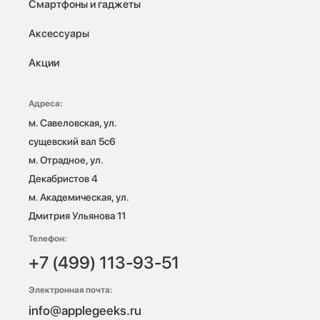
Смартфоны и гаджеты
Аксессуары
Акции
Адреса:
м. Савеловская, ул. 
сущевский вал 5с6

м. Отрадное, ул. 
Декабристов 4

м. Академическая, ул. 
Дмитрия Ульянова 11
Телефон:
+7 (499) 113-93-51
Электронная почта:
info@applegeeks.ru