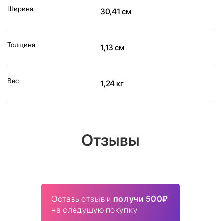
Ширина
30,41 см
Толщина
1,13 см
Вес
1,24 кг
Отзывы
Оставь отзыв и
получи 500₽
на следущую покупку