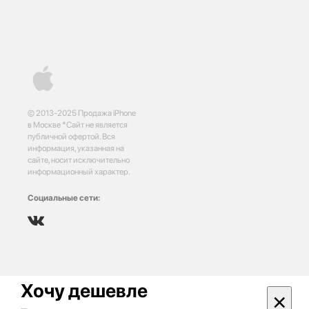
© 2013-2025 Продажа iPhone
в Москве *Сайт не является
публичной офертой. Вся
информация, указанная на
сайте, носит исключительно
информационный характер.
Социальные сети:
Хочу дешевле
×