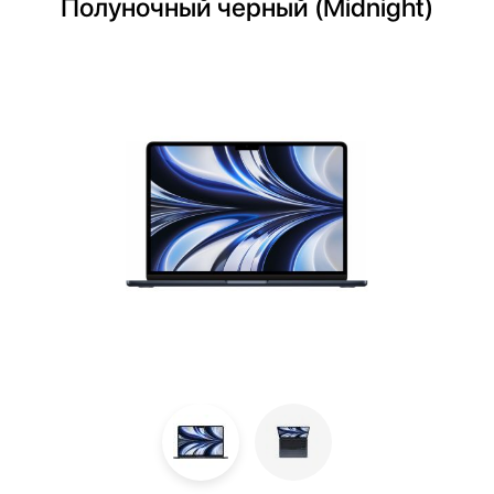
Полуночный черный (Midnight)