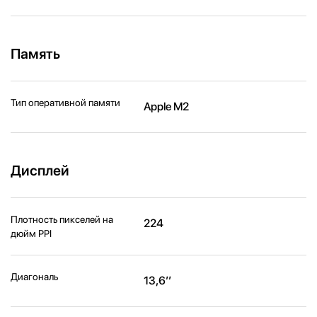
Память
Тип оперативной памяти
Apple M2
Дисплей
Плотность пикселей на
224
дюйм PPI
Диагональ
13,6’’