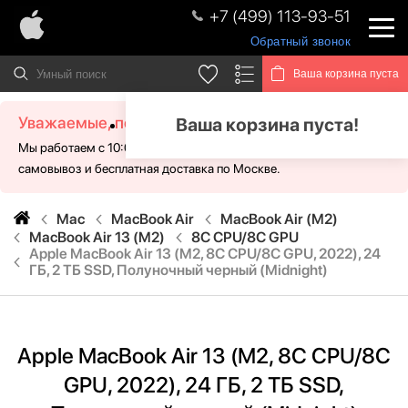
+7 (499) 113-93-51
Обратный звонок
Ваша корзина пуста
Уважаемые, посетители!
Ваша корзина пуста!
Мы работаем с 10:00 - 21:00 без выходных. Для Вас доступен
самовывоз и бесплатная доставка по Москве.
Mac
MacBook Air
MacBook Air (M2)
MacBook Air 13 (M2)
8C CPU/8C GPU
Apple MacBook Air 13 (M2, 8C CPU/8C GPU, 2022), 24
ГБ, 2 ТБ SSD, Полуночный черный (Midnight)
Apple MacBook Air 13 (M2, 8C CPU/8C
GPU, 2022), 24 ГБ, 2 ТБ SSD,