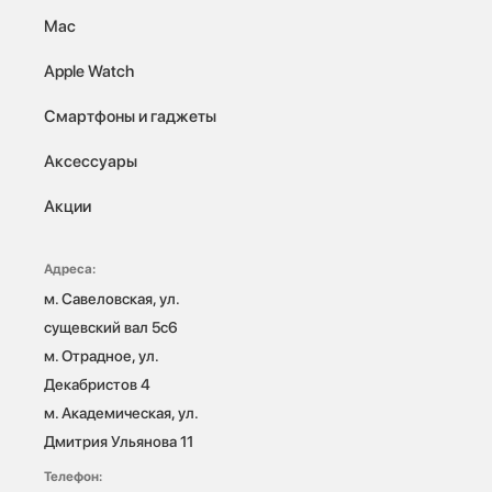
Mac
Apple Watch
Смартфоны и гаджеты
Аксессуары
Акции
Адреса:
м. Савеловская, ул. 
сущевский вал 5с6

м. Отрадное, ул. 
Декабристов 4

м. Академическая, ул. 
Дмитрия Ульянова 11
Телефон: