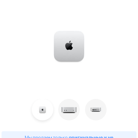
Мы продаем только
оригинальные и не