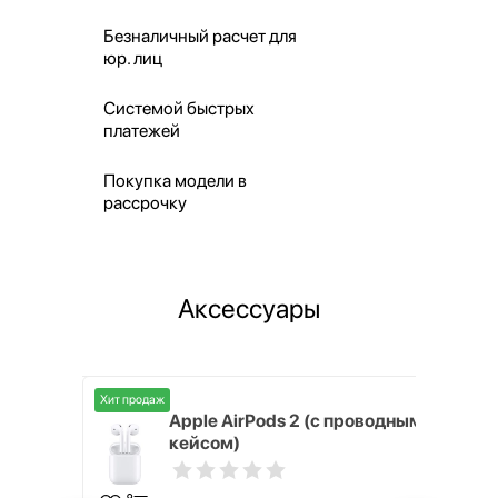
Безналичный расчет для
юр. лиц
Системой быстрых
платежей
Покупка модели в
рассрочку
Аксессуары
Хит продаж
Хит продаж
nterStep
Apple AirPods 2 (с проводным
FT-T METAL
кейсом)