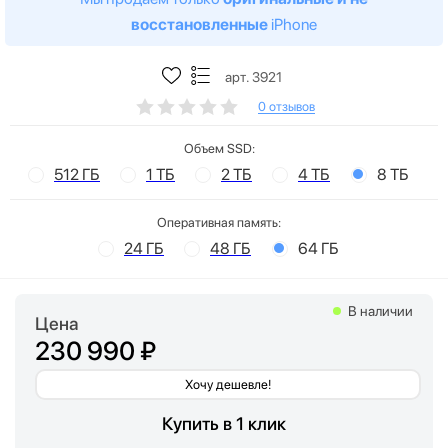
восстановленные
iPhone
арт. 3921
0 отзывов
Объем SSD:
512 ГБ
1 ТБ
2 ТБ
4 ТБ
8 ТБ
Оперативная память:
24 ГБ
48 ГБ
64 ГБ
В наличии
Цена
230 990 ₽
Хочу дешевле!
Купить в 1 клик