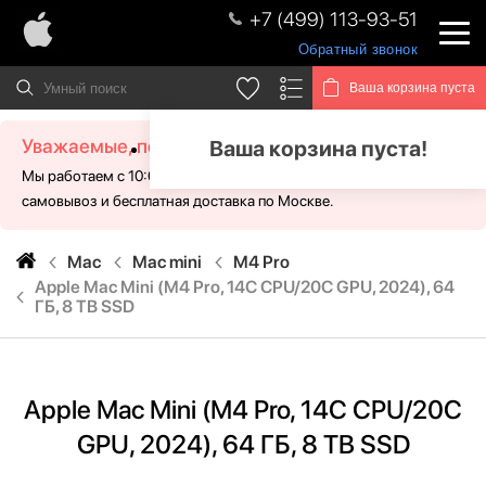
+7 (499) 113-93-51
Обратный звонок
Ваша корзина пуста
Уважаемые, посетители!
Ваша корзина пуста!
Мы работаем с 10:00 - 21:00 без выходных. Для Вас доступен
самовывоз и бесплатная доставка по Москве.
Mac
Mac mini
M4 Pro
Apple Mac Mini (M4 Pro, 14C CPU/20C GPU, 2024), 64
ГБ, 8 TB SSD
Apple Mac Mini (M4 Pro, 14C CPU/20C
GPU, 2024), 64 ГБ, 8 TB SSD