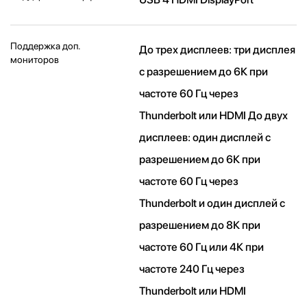
Поддержка доп.
До трех дисплеев: три дисплея
мониторов
с разрешением до 6К при
частоте 60 Гц через
Thunderbolt или HDMI До двух
дисплеев: один дисплей с
разрешением до 6К при
частоте 60 Гц через
Thunderbolt и один дисплей с
разрешением до 8К при
частоте 60 Гц или 4К при
частоте 240 Гц через
Thunderbolt или HDMI