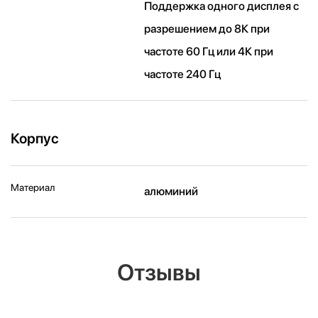
Поддержка одного дисплея с
разрешением до 8К при
частоте 60 Гц или 4К при
частоте 240 Гц
Корпус
Материал
алюминий
Отзывы