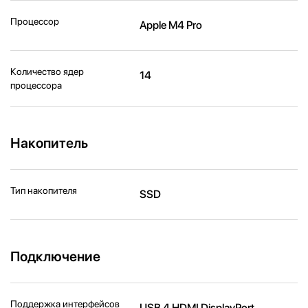
Процессор
Apple M4 Pro
Количество ядер
14
процессора
Накопитель
Тип накопителя
SSD
Подключение
Поддержка интерфейсов
USB 4 HDMI DisplayPort