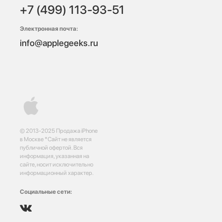
+7 (499) 113-93-51
Электронная почта:
info@applegeeks.ru
© 2013-2025 Продажа iPhone
в Москве *Сайт не является
публичной офертой. Вся
информация, указанная на
сайте, носит исключительно
информационный характер.
Социальные сети: