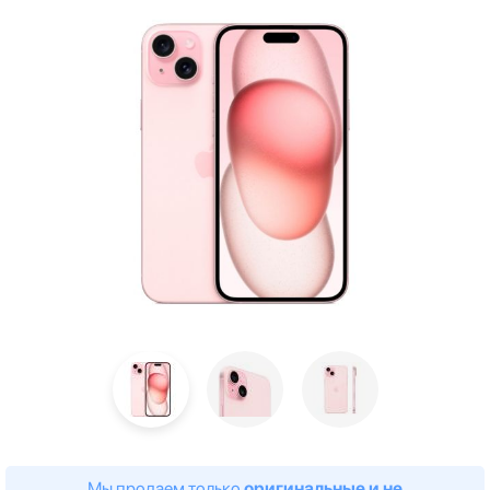
Мы продаем только
оригинальные и не