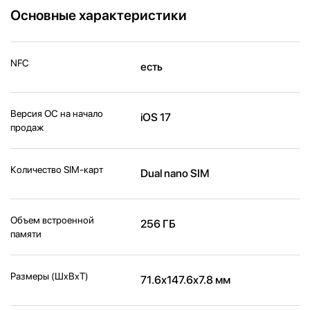
Основные характеристики
NFC
есть
Версия ОС на начало
iOS 17
продаж
Количество SIM-карт
Dual nano SIM
Объем встроенной
256 ГБ
памяти
Размеры (ШxВxТ)
71.6x147.6x7.8 мм