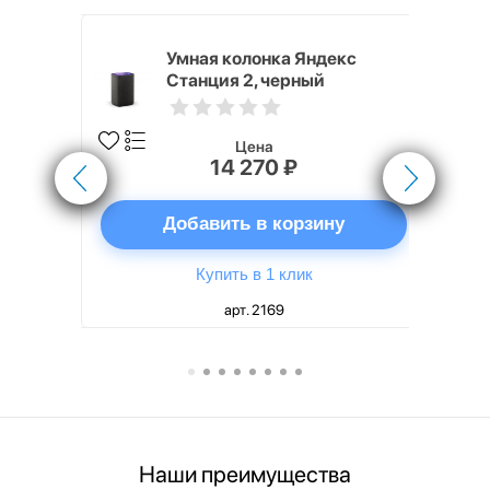
White
Умная колонка Яндекс
Станция 2, черный
Цена
14 270 ₽
ну
Добавить в корзину
Купить в 1 клик
арт. 2169
Наши преимущества