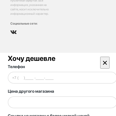
публичной офертой. Вся
информация, указанная на
сайте, носит исключительно
информационный характер.
Социальные сети:
Хочу дешевле
×
Телефон
Цена другого магазина
Ссылка на магазин с более низкой ценой