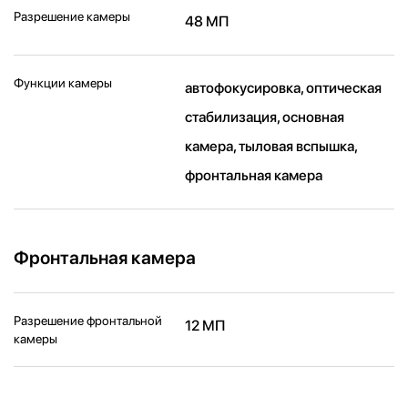
Разрешение камеры
48 МП
Функции камеры
автофокусировка, оптическая
стабилизация, основная
камера, тыловая вспышка,
фронтальная камера
Фронтальная камера
Разрешение фронтальной
12 МП
камеры