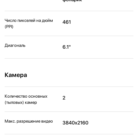
Число пикселей на дюйм
461
(PPI)
Диагональ
6.1"
Камера
Количество основных
2
(тыловых) камер
Макс. разрешение видео
3840x2160