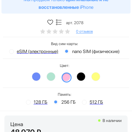
восстановленные
iPhone
арт. 2078
0 отзывов
Вид сим-карты:
eSIM (электронные)
nano SIM (физические)
Цвет:
Память:
128 ГБ
256 ГБ
512 ГБ
В наличии
Цена