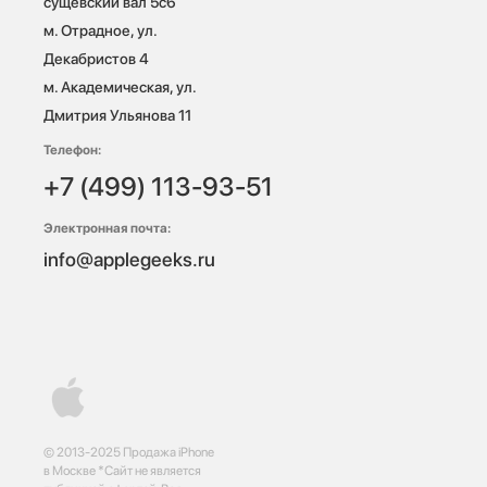
сущевский вал 5с6

м. Отрадное, ул. 
Декабристов 4

м. Академическая, ул. 
Дмитрия Ульянова 11
Телефон:
+7 (499) 113-93-51
Электронная почта:
info@applegeeks.ru
© 2013-2025 Продажа iPhone
в Москве *Сайт не является