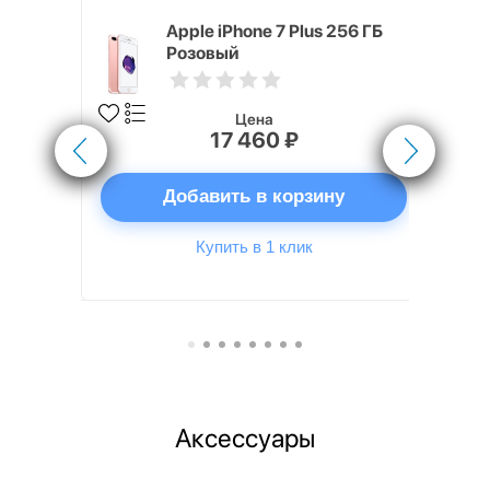
s 16 ГБ
Apple iPhone 7 Plus 256 ГБ
Розовый
Цена
17 460 ₽
ну
Добавить в корзину
Купить в 1 клик
Аксессуары