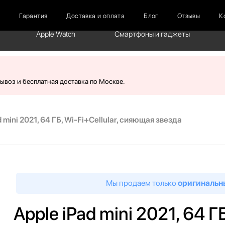
г
Гарантия
Доставка и оплата
Блог
Отзывы
К
Apple Watch
Смартфоны и гаджеты
вывоз и бесплатная доставка по Москве.
d mini 2021, 64 ГБ, Wi-Fi+Cellular, сияющая звезда
Мы продаем только
оригинальн
Apple iPad mini 2021, 64 Г