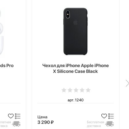
ds Pro
Чехол для iPhone Apple iPhone
X Silicone Case Black
арт. 1240
Цена
3 290 ₽
платная
Бесплатная
тавка
доставка