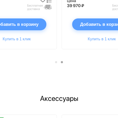
Цена
39 970 ₽
Бесплатная
Бес
доставка
дос
бавить в корзину
Добавить в корз
Купить в 1 клик
Купить в 1 клик
Аксессуары