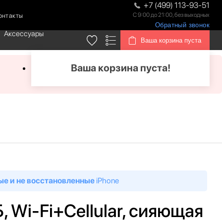
+7 (499) 113-93-51
С 9:00 до 21:00, без выходных
онтакты
Обратный звонок
Аксессуары
Ваша корзина пуста
Ваша корзина пуста!
ые и не восстановленные
iPhone
Б, Wi-Fi+Cellular, сияющая