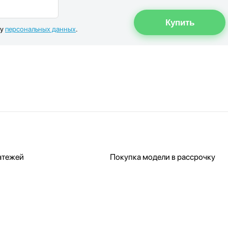
ку
персональных данных
.
атежей
Покупка модели в рассрочку