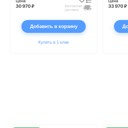
Цена
Цена
30 970 ₽
33 970 ₽
Бесплатная
доставка
Добавить в корзину
До
Купить в 1 клик