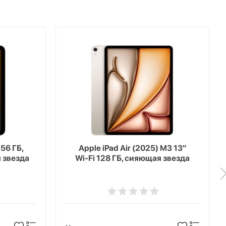
256 ГБ,
Apple iPad Air (2025) M3 13"
я звезда
Wi-Fi 128 ГБ, сияющая звезда