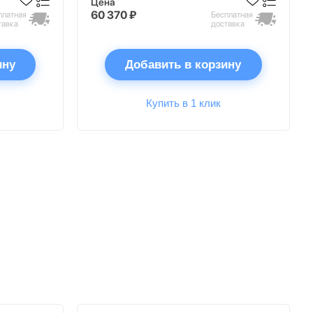
Цена
60 370 ₽
платная
Бесплатная
тавка
доставка
ину
Добавить в корзину
Купить в 1 клик