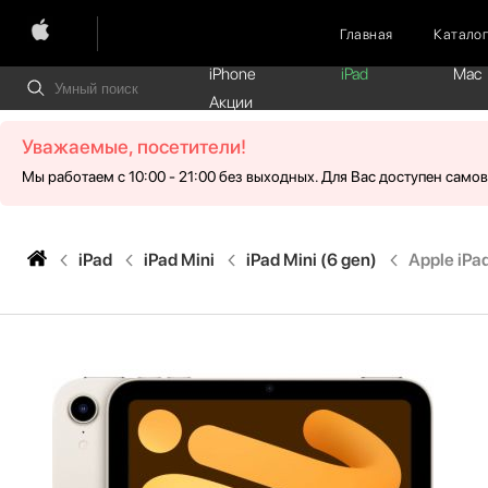
Главная
Катало
iPhone
iPad
Mac
Акции
Уважаемые, посетители!
Мы работаем с 10:00 - 21:00 без выходных. Для Вас доступен само
iPad
iPad Mini
iPad Mini (6 gen)
Apple iPa