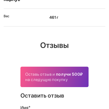
Вес
461 г
Отзывы
Оставь отзыв и
получи 500₽
на следущую покупку
Оставить отзыв
Имя*