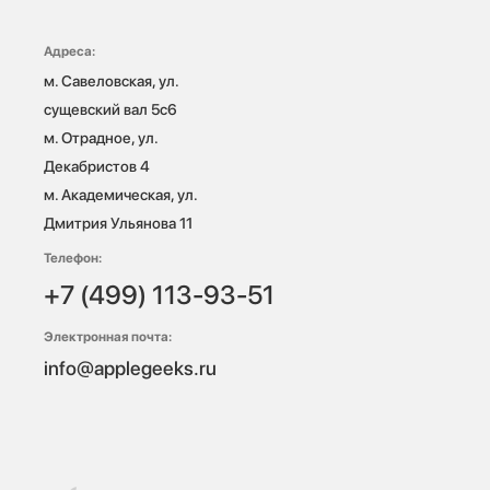
Адреса:
м. Савеловская, ул. 
сущевский вал 5с6

м. Отрадное, ул. 
Декабристов 4

м. Академическая, ул. 
Дмитрия Ульянова 11
Телефон:
+7 (499) 113-93-51
Электронная почта:
info@applegeeks.ru