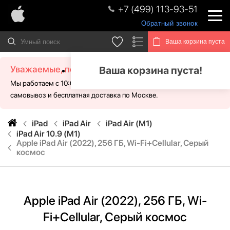
+7 (499) 113-93-51
Обратный звонок
Ваша корзина пуста
Уважаемые, посетители!
Ваша корзина пуста!
Мы работаем с 10:00 - 21:00 без выходных. Для Вас доступен
самовывоз и бесплатная доставка по Москве.
iPad
iPad Air
iPad Air (M1)
iPad Air 10.9 (M1)
Apple iPad Air (2022), 256 ГБ, Wi-Fi+Cellular, Серый
космос
Apple iPad Air (2022), 256 ГБ, Wi-
Fi+Cellular, Серый космос