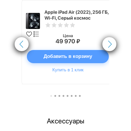
M4, 2026)
Apple iPad Air (2022), 256 ГБ,
lular, Серый
Wi-Fi, Серый космос
y)
Цена
49 970 ₽
ну
Добавить в корзину
Купить в 1 клик
Аксессуары