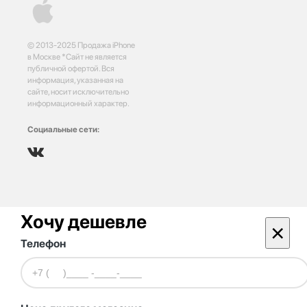
© 2013-2025 Продажа iPhone
в Москве *Сайт не является
публичной офертой. Вся
информация, указанная на
сайте, носит исключительно
информационный характер.
Социальные сети:
Хочу дешевле
×
Телефон