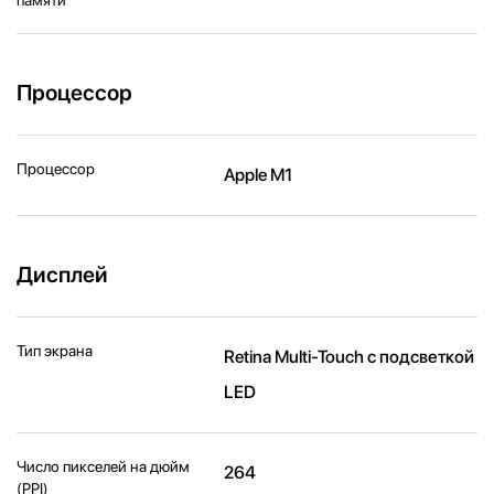
Процессор
Процессор
Apple M1
Дисплей
Тип экрана
Retina Multi-Touch с подсветкой
LED
Число пикселей на дюйм
264
(PPI)