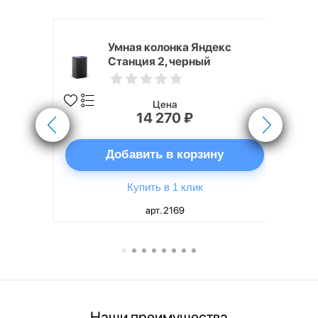
White
Умная колонка Яндекс
Станция 2, черный
Цена
14 270 ₽
ну
Добавить в корзину
Купить в 1 клик
арт. 2169
Наши преимущества