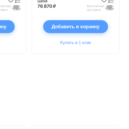
Цена
76 870 ₽
платная
Бесплатная
тавка
доставка
ину
Добавить в корзину
Купить в 1 клик