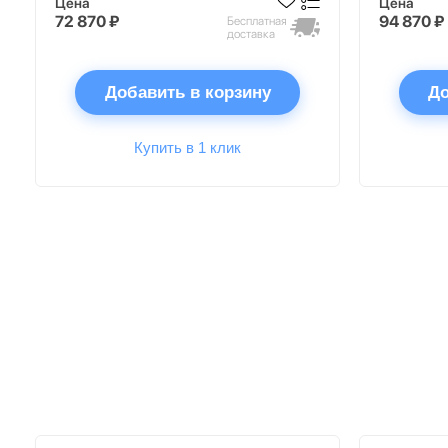
Цена
Цена
72 870 ₽
94 870 ₽
Бесплатная
доставка
Добавить в корзину
До
Купить в 1 клик