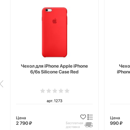
Чехол для iPhone Apple iPhone
Чехо
6/6s Silicone Case Red
iPhon
арт. 1273
Цена
Цена
2 790 ₽
990 ₽
Бесплатная
доставка