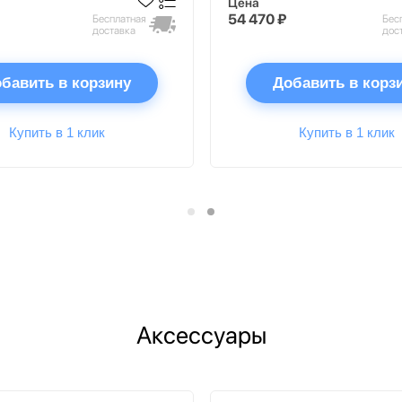
Цена
54 470 ₽
Бесплатная
Бес
доставка
дос
бавить в корзину
Добавить в корз
Купить в 1 клик
Купить в 1 клик
Аксессуары