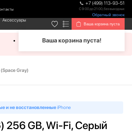
+7 (499) 113-93-51
С 9:00 до 21:00, без выходных
онтакты
Обратный звонок
Аксессуары
Ваша корзина пуста
Ваша корзина пуста!
с (Space Gray)
ые и не восстановленные
iPhone
6) 256 GB, Wi-Fi, Серый