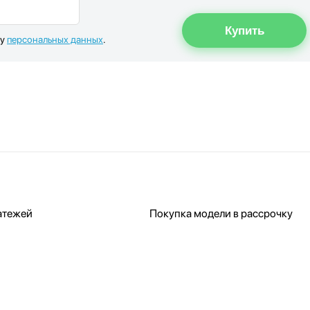
ку
персональных данных
.
атежей
Покупка модели в рассрочку