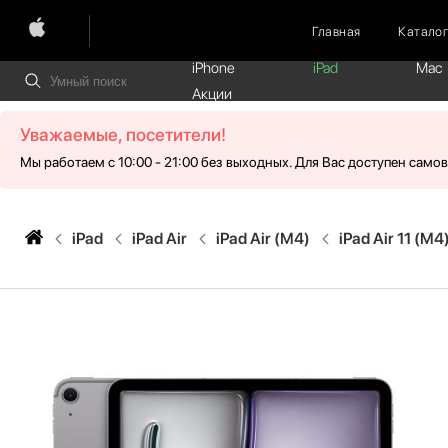
Главная
Катало
iPhone
iPad
Mac
Акции
Уважаемые, посетители!
Мы работаем с 10:00 - 21:00 без выходных. Для Вас доступен само
iPad
iPad Air
iPad Air (M4)
iPad Air 11 (M4