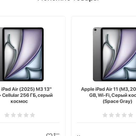
 iPad Air (2025) M3 13"
Apple iPad Air 11 (M3, 2
+ Cellular 256 ГБ, серый
GB, Wi-Fi, Серый ко
космос
(Space Gray)