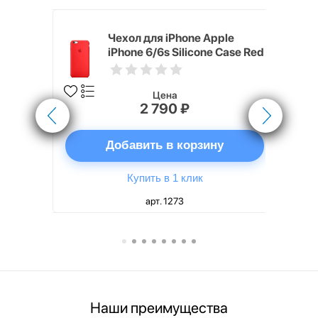
pple
Чехол для iPhone Apple
e Case
iPhone 6/6s Silicone Case Red
Цена
2 790 ₽
ну
Добавить в корзину
Купить в 1 клик
арт. 1273
Наши преимущества