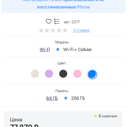
восстановленные
iPhone
арт. 2217
0 отзывов
Модель:
Wi-Fi
Wi-Fi + Cellular
Цвет:
Память:
64 ГБ
256 ГБ
В наличии
Цена