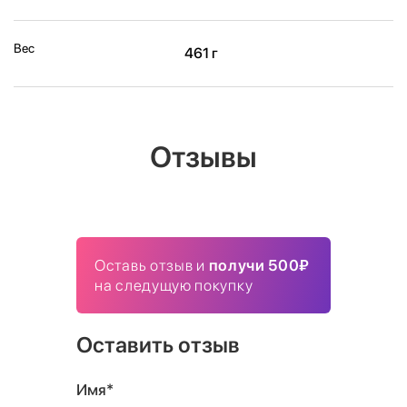
Вес
461 г
Отзывы
Оставь отзыв и
получи 500₽
на следущую покупку
Оставить отзыв
Имя*