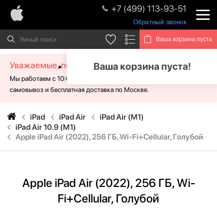
+7 (499) 113-93-51
Обратный звонок
Ваша корзина пуста
Уважаемые, посетители!
Ваша корзина пуста!
Мы работаем с 10:00 - 21:00 без выходных. Для Вас доступен
самовывоз и бесплатная доставка по Москве.
iPad
iPad Air
iPad Air (M1)
iPad Air 10.9 (M1)
Apple iPad Air (2022), 256 ГБ, Wi-Fi+Cellular, Голубой
Apple iPad Air (2022), 256 ГБ, Wi-
Fi+Cellular, Голубой