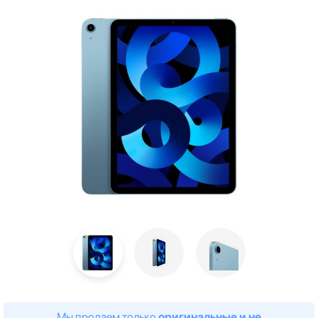
Мы продаем только
оригинальные и не