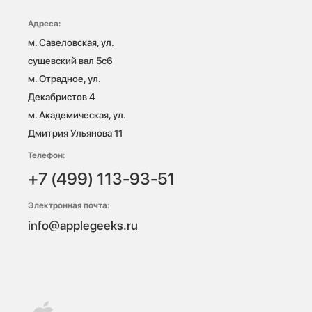
Адреса:
м. Савеловская, ул. 
сущевский вал 5с6

м. Отрадное, ул. 
Декабристов 4

м. Академическая, ул. 
Дмитрия Ульянова 11
Телефон:
+7 (499) 113-93-51
Электронная почта:
info@applegeeks.ru