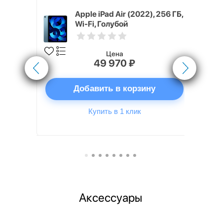
) 128 GB,
Apple iPad Air (2022), 256 ГБ,
ний (Blue)
Wi-Fi, Голубой
Цена
49 970 ₽
ну
Добавить в корзину
Купить в 1 клик
Аксессуары