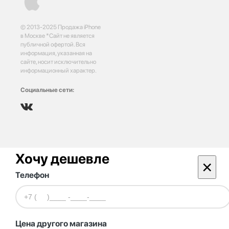
© 2013-2025 Продажа iPhone
в Москве *Сайт не является
публичной офертой. Вся
информация, указанная на
сайте, носит исключительно
информационный характер.
Социальные сети:
Хочу дешевле
×
Телефон
Цена другого магазина